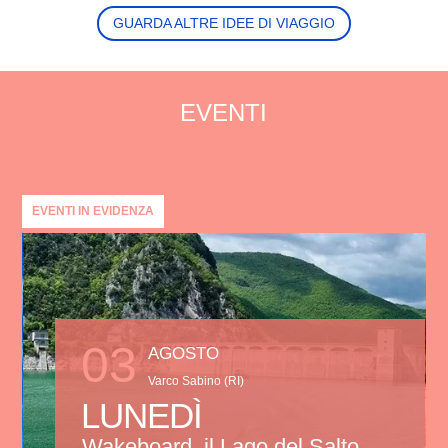
GUARDA ALTRE IDEE DI VIAGGIO
EVENTI
EVENTI IN EVIDENZA
03
AGOSTO
Varco Sabino (RI)
LUNEDÌ
Wakeboard, il Lago del Salto