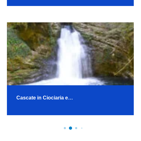
Cascate in Ciociaria e…