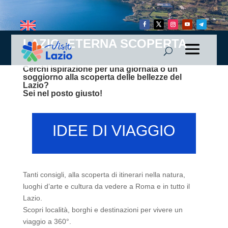
LAZIO, ETERNA SCOPERTA
Cerchi ispirazione per una giornata o un
soggiorno alla scoperta delle bellezze del
Lazio?
Sei nel posto giusto!
IDEE DI VIAGGIO
Tanti consigli, alla scoperta di itinerari nella natura,
luoghi d’arte e cultura da vedere a Roma e in tutto il
Lazio.
Scopri località, borghi e destinazioni per vivere un
viaggio a 360°.