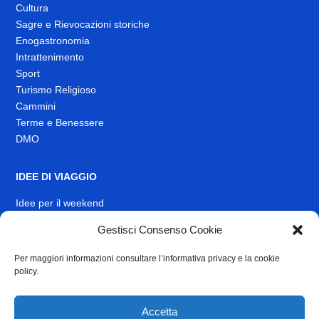
Cultura
Sagre e Rievocazioni storiche
Enogastronomia
Intrattenimento
Sport
Turismo Religioso
Cammini
Terme e Benessere
DMO
IDEE DI VIAGGIO
Idee per il weekend
EVENTI
Gestisci Consenso Cookie
Per maggiori informazioni consultare l’informativa privacy e la cookie
INFO
policy.
News
Muoversi nel Lazio
Accetta