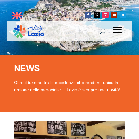
NEWS
Oltre il turismo tra le eccellenze che rendono unica la
regione delle meraviglie. Il Lazio è sempre una novità!