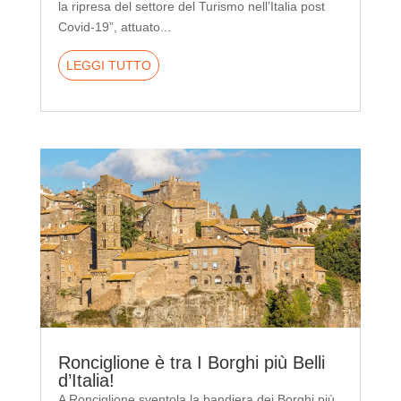
la ripresa del settore del Turismo nell’Italia post
Covid-19”, attuato...
LEGGI TUTTO
Ronciglione è tra I Borghi più Belli
d’Italia!
A Ronciglione sventola la bandiera dei Borghi più