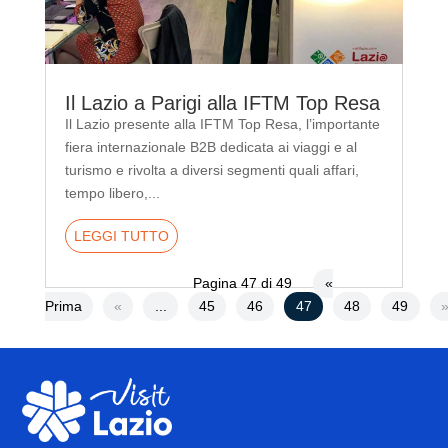
Il Lazio a Parigi alla IFTM Top Resa
Il Lazio presente alla IFTM Top Resa, l’importante
fiera internazionale B2B dedicata ai viaggi e al
turismo e rivolta a diversi segmenti quali affari,
tempo libero,...
LEGGI TUTTO
Pagina 47 di 49
«
Prima
«
...
45
46
47
48
49