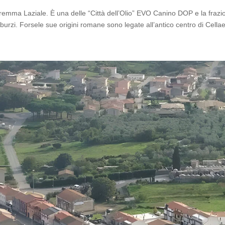
aremma Laziale. È una delle “Città dell’Olio” EVO Canino DOP e la frazi
burzi. Forsele sue origini romane sono legate all’antico centro di Cellae