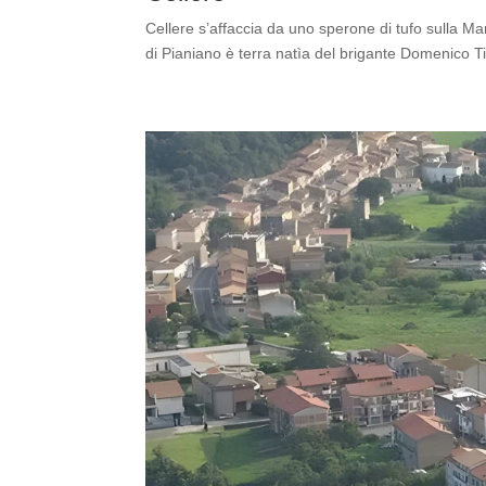
Cellere s’affaccia da uno sperone di tufo sulla M
di Pianiano è terra natìa del brigante Domenico Ti