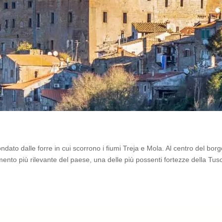
ndato dalle forre in cui scorrono i fiumi Treja e Mola. Al centro del bor
umento più rilevante del paese, una delle più possenti fortezze della Tus