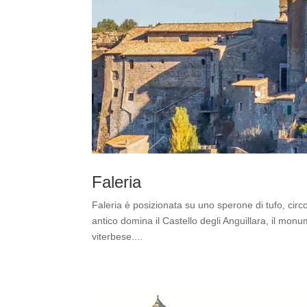
Faleria
Faleria è posizionata su uno sperone di tufo, circo
antico domina il Castello degli Anguillara, il mon
viterbese....