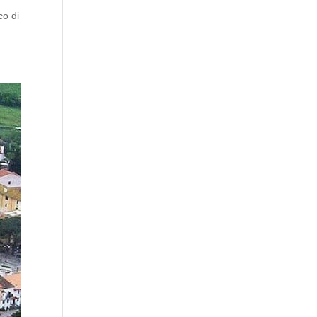
co di