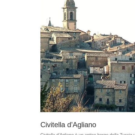
Civitella d’Agliano
Civitella d’Agliano è un antico borgo della Tuscia