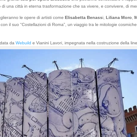
di una città in eterna trasformazione che sa vivere, e convivere, di me
glieranno le opere di artisti come
Elisabetta Benass
i,
Liliana Moro
,
M
, con il suo “Costellazioni di Roma”, un viaggio tra le mitologie cosmich
uidata da
Webuild
e Vianini Lavori, impegnata nella costruzione della lin