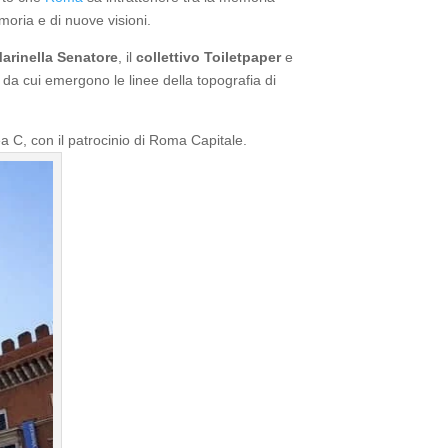
moria e di nuove visioni.
arinella Senatore
, il
collettivo Toiletpaper
e
e da cui emergono le linee della topografia di
ea C, con il patrocinio di Roma Capitale.