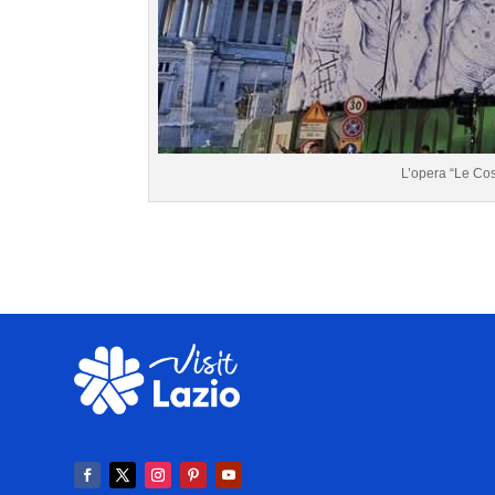
L’opera “Le Cos