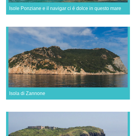
Isole Ponziane e il navigar ci é dolce in questo mare
Isola di Zannone