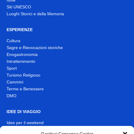
Siti UNESCO
Luoghi Storici e della Memoria
ESPERIENZE
Cultura
Sagre e Rievocazioni storiche
Enogastronomia
Intrattenimento
Sport
Turismo Religioso
Cammini
Terme e Benessere
DMO
IDEE DI VIAGGIO
Idee per il weekend
EVENTI
Gestisci Consenso Cookie