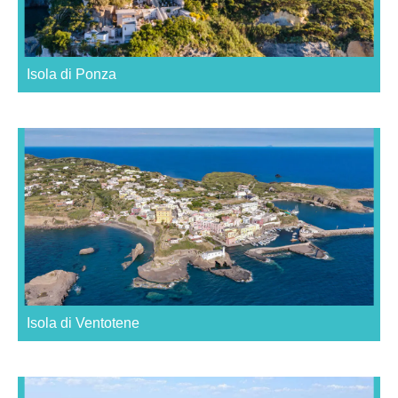
Isola di Ponza
Isola di Ventotene