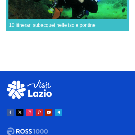
10 itinerari subacquei nelle isole pontine