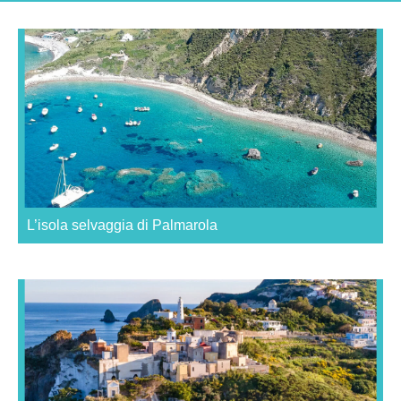
L’isola selvaggia di Palmarola