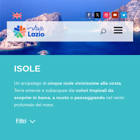
ISOLE
Un arcipelago di
cinque isole vicinissime alla costa
.
Terre emerse e subacquee dai
colori tropicali da
scoprire in barca, a nuoto o passeggiando
nel vento
profumato del mare.
Filtri