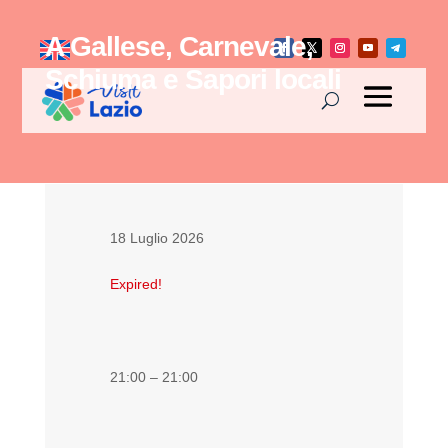
A Gallese, Carnevale,
Schiuma e Sapori locali
18 Luglio 2026
Expired!
21:00 – 21:00