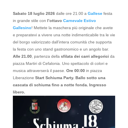
Sabato 18 luglio 2026
dalle ore 21.00 a
Gallese
festa
in grande stile con
l’ottavo
Carnevale Estivo
Gallesino
!
Mettete la maschera più originale che avete
e preparatevi a vivere una notte indimenticabile tra le vie
del borgo valorizzato dall’intera comunità che supporta
la festa con uno stand gastronomico e un angolo bar.
Alle 21.00
, partenza della
sfilata dei carri allegorici
da
piazza Martiri di Cefalonia. Uno spettacolo di colori e
musica attraverserà il paese.
Ore 00:00
in piazza
Liberazione
Start Schiuma Party. Ballo sotto una
cascata di schiuma fino a notte fonda.
Ingresso
libero.