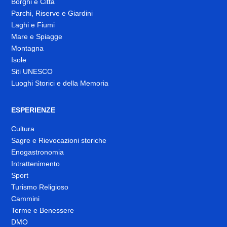
Borghi e Città
Parchi, Riserve e Giardini
Laghi e Fiumi
Mare e Spiagge
Montagna
Isole
Siti UNESCO
Luoghi Storici e della Memoria
ESPERIENZE
Cultura
Sagre e Rievocazioni storiche
Enogastronomia
Intrattenimento
Sport
Turismo Religioso
Cammini
Terme e Benessere
DMO