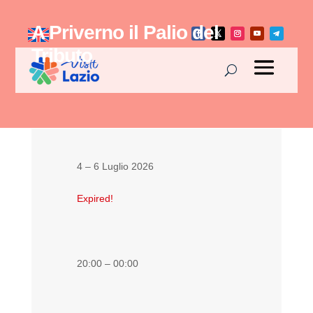
A Priverno il Palio del
Tributo
4 – 6 Luglio 2026
Expired!
20:00 – 00:00