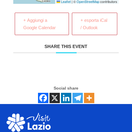
Leaflet
|
©
OpenStreetMap
contributors
+ Aggiungi a
+ esporta iCal
Google Calendar
/ Outlook
SHARE THIS EVENT
Social share