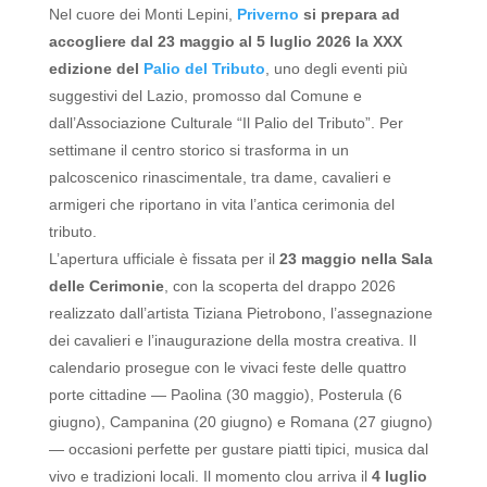
Nel cuore dei Monti Lepini,
Priverno
si prepara ad
accogliere dal 23 maggio al 5 luglio 2026 la XXX
edizione del
Palio del Tributo
, uno degli eventi più
suggestivi del Lazio, promosso dal Comune e
dall’Associazione Culturale “Il Palio del Tributo”.
Per
settimane il centro storico si trasforma in un
palcoscenico rinascimentale, tra dame, cavalieri e
armigeri che riportano in vita l’antica cerimonia del
tributo.
L’apertura ufficiale è fissata per il
23 maggio nella Sala
delle Cerimonie
, con la scoperta del drappo 2026
realizzato dall’artista Tiziana Pietrobono, l’assegnazione
dei cavalieri e l’inaugurazione della mostra creativa.
Il
calendario prosegue con le vivaci feste delle quattro
porte cittadine — Paolina (30 maggio), Posterula (6
giugno), Campanina (20 giugno) e Romana (27 giugno)
— occasioni perfette per gustare piatti tipici, musica dal
vivo e tradizioni locali.
Il momento clou arriva il
4 luglio