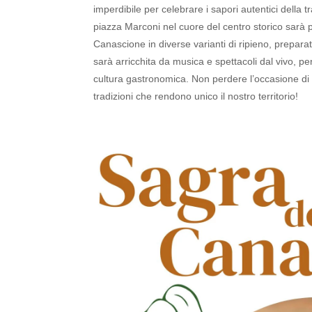
imperdibile per celebrare i sapori autentici della t
piazza Marconi nel cuore del centro storico sarà 
Canascione in diverse varianti di ripieno, preparato 
sarà arricchita da musica e spettacoli dal vivo, p
cultura gastronomica.
Non perdere l’occasione di 
tradizioni che rendono unico il nostro territorio!