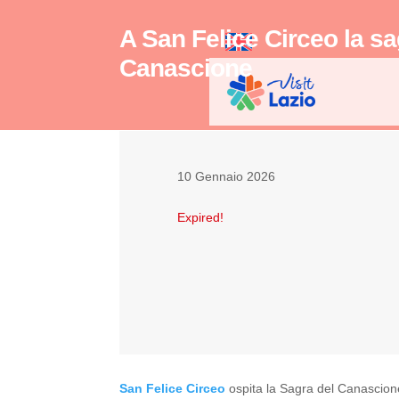
A San Felice Circeo la sa
Canascione
10 Gennaio 2026
Expired!
San Felice Circeo
ospita la Sagra del Canascio