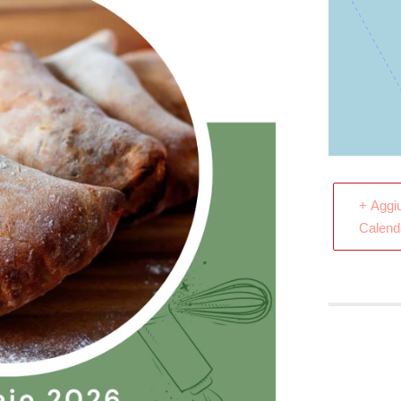
+ Aggi
Calend