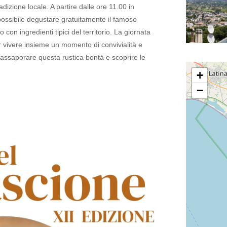
radizione locale.
A partire dalle ore 11.00 in
possibile degustare gratuitamente il famoso
con ingredienti tipici del territorio.
La giornata
er vivere insieme un momento di convivialità e
assaporare questa rustica bontà e scoprire le
+
−