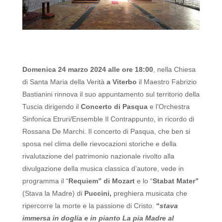
Domenica 24 marzo 2024 alle ore 18:00
, nella Chiesa
di Santa Maria della Verità
a Viterbo
il Maestro Fabrizio
Bastianini rinnova il suo appuntamento sul territorio della
Tuscia dirigendo il
Concerto di Pasqua
e l’Orchestra
Sinfonica Etruri/Ensemble Il Contrappunto, in ricordo di
Rossana De Marchi.
Il concerto di Pasqua, che ben si
sposa nel clima delle rievocazioni storiche e della
rivalutazione del patrimonio nazionale rivolto alla
divulgazione della musica classica d’autore, vede in
programma il “
Requiem” di Mozart
e lo “
Stabat Mater”
(Stava la Madre) di
Puccini,
preghiera musicata che
ripercorre la morte e la passione di Cristo.
“
stava
immersa in doglia e in pianto
La pia Madre al