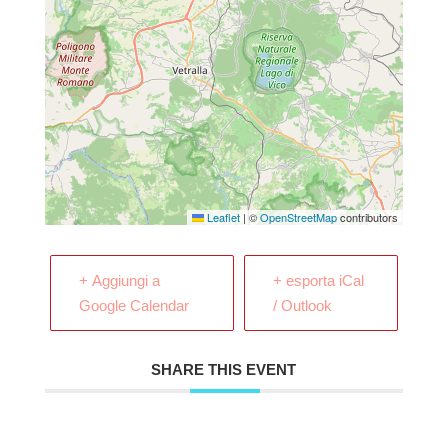
Leaflet
|
©
OpenStreetMap
contributors
+ Aggiungi a
+ esporta iCal
Google Calendar
/ Outlook
SHARE THIS EVENT