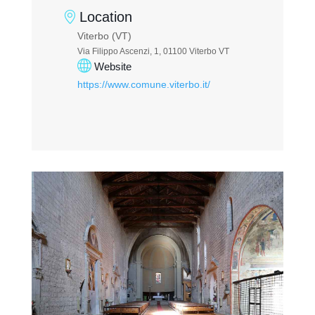
Location
Viterbo (VT)
Via Filippo Ascenzi, 1, 01100 Viterbo VT
Website
https://www.comune.viterbo.it/