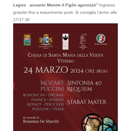
Legno accanto
Mentre il Figlio agonizzò”
Ingresso
gratuito fino a esaurimento posti. Si consiglia l’arrivo alle
17/17.30.