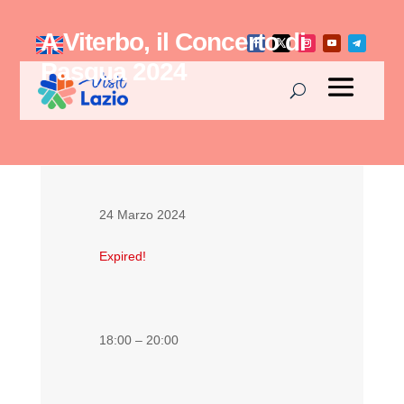
A Viterbo, il Concerto di
Pasqua 2024
24 Marzo 2024
Expired!
18:00 – 20:00