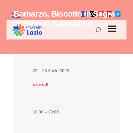
Bomarzo, Biscotto in Sagra
al Palio di S.Anselmo
22 – 25 Aprile 2025
Expired!
10:00 – 22:00