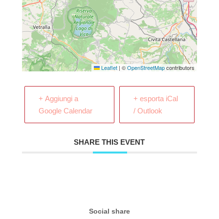
Leaflet
|
©
OpenStreetMap
contributors
+ Aggiungi a
+ esporta iCal
Google Calendar
/ Outlook
SHARE THIS EVENT
Social share