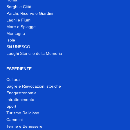
Roma
Borghi e Città
Parchi, Riserve e Giardini
Laghi e Fiumi
Mare e Spiagge
Montagna
Isole
Siti UNESCO
Luoghi Storici e della Memoria
ESPERIENZE
Cultura
Sagre e Rievocazioni storiche
Enogastronomia
Intrattenimento
Sport
Turismo Religioso
Cammini
Terme e Benessere