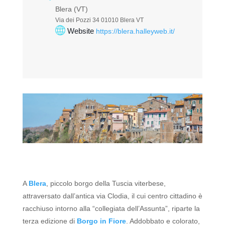
Blera (VT)
Via dei Pozzi 34 01010 Blera VT
Website
https://blera.halleyweb.it/
A
Blera
, piccolo borgo della Tuscia viterbese,
attraversato dall’antica via Clodia, il cui centro cittadino è
racchiuso intorno alla “collegiata dell’Assunta”, riparte la
terza edizione di
Borgo in Fiore
.
Addobbato e colorato,