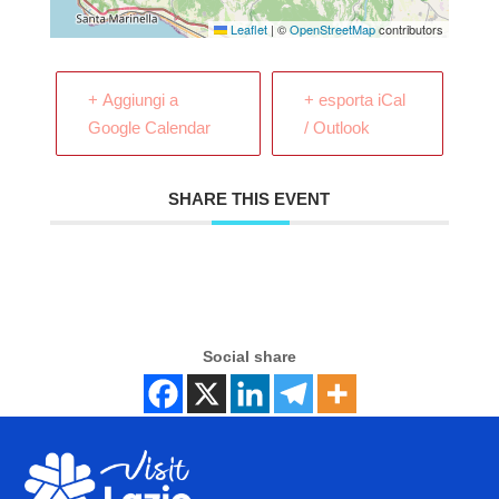
Leaflet
|
©
OpenStreetMap
contributors
+ Aggiungi a
+ esporta iCal
Google Calendar
/ Outlook
SHARE THIS EVENT
Social share