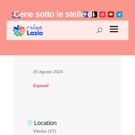
Cene sotto le stelle di
VIterbo
25 Agosto 2024
Expired!
Location
Viterbo (VT)