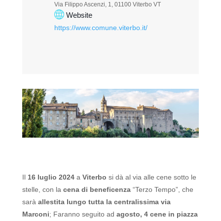
Via Filippo Ascenzi, 1, 01100 Viterbo VT
Website
https://www.comune.viterbo.it/
Il
16 luglio 2024
a
Viterbo
si dà al via alle cene sotto le
stelle, con la
cena di beneficenza
“Terzo Tempo”, che
sarà
allestita lungo tutta la centralissima via
Marconi
;
Faranno seguito ad
agosto, 4 cene in piazza