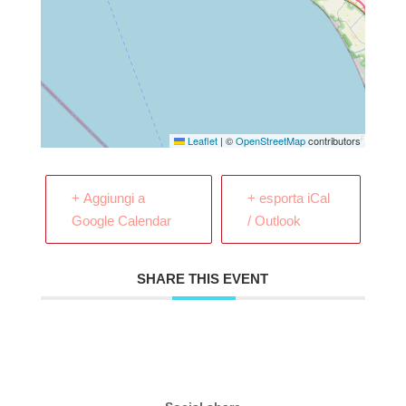
Leaflet
|
©
OpenStreetMap
contributors
+ Aggiungi a
+ esporta iCal
Google Calendar
/ Outlook
SHARE THIS EVENT