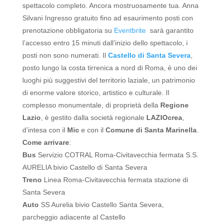
spettacolo completo.
Ancora mostruosamente tua.
Anna
Silvani
Ingresso gratuito fino ad esaurimento posti con
prenotazione obbligatoria su
Eventbrite
sarà garantito
l’accesso entro 15 minuti dall’inizio dello spettacolo, i
posti non sono numerati.
Il
Castello di Santa Severa
,
posto lungo la costa tirrenica a nord di Roma, è uno dei
luoghi più suggestivi del territorio laziale, un patrimonio
di enorme valore storico, artistico e culturale. Il
complesso monumentale, di proprietà della
Regione
Lazio
, è gestito dalla società regionale
LAZIOcrea
,
d’intesa con il
Mic
e con il
Comune di Santa Marinella
.
Come arrivare
:
Bus
Servizio COTRAL Roma-Civitavecchia fermata S.S.
AURELIA bivio Castello di Santa Severa
Treno
Linea Roma-Civitavecchia fermata stazione di
Santa Severa
Auto
SS Aurelia bivio Castello Santa Severa,
parcheggio adiacente al Castello