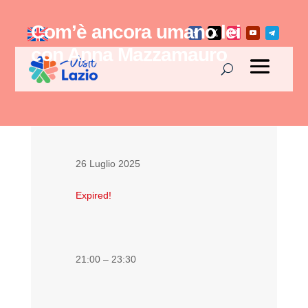
Com’è ancora umano lei
con Anna Mazzamauro
26 Luglio 2025
Expired!
21:00 – 23:30