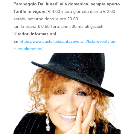
Parcheggio
Dal lunedì alla domenica, sempre aperto
Tariffe in vigore:
€ 4.00 intera giornata diurno € 2.00
serale, notturno dopo le ore 20.00
tariffa oraria € 0.50 l’ora, primi 30 minuti gratuiti
Ulteriori informazioni
su
https://www.castellodisantasevera.it/lista-eventi/faq-
e-regolamento/