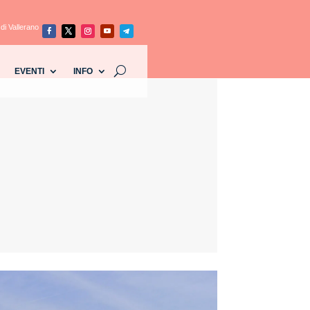
di Vallerano
EVENTI
INFO