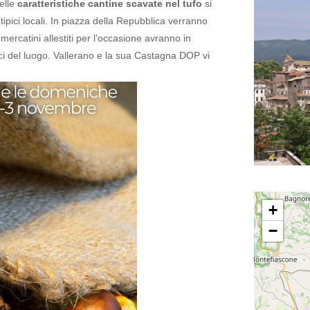
elle
caratteristiche cantine scavate nel tufo
si
pici locali.
In piazza della Repubblica verranno
i mercatini allestiti per l’occasione avranno in
pici del luogo. Vallerano e la sua Castagna DOP vi
+
−