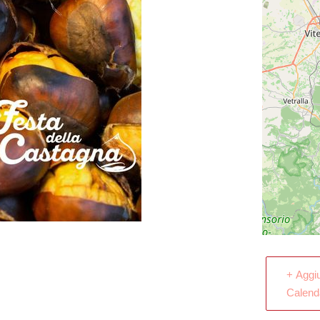
+ Aggi
Calend