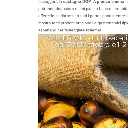
festeggerà la
castagna DOP
.
A pranzo e cena
n
potranno degustare ottimi piatti a base di prodotti ti
offerte le caldarroste a tutti i partecipanti mentre 
mostra tanti prodotti artigianali e gastronomici ti
aspettano per festeggiare insieme!