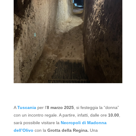
A
Tuscania
per l’
8 marzo 2025
, si festeggia la “donna”
con un incontro regale.
A partire, infatti, dalle ore
10.00
,
sarà possibile visitare la
Necropoli di Madonna
dell’Olivo
con la
Grotta della Regina.
Una