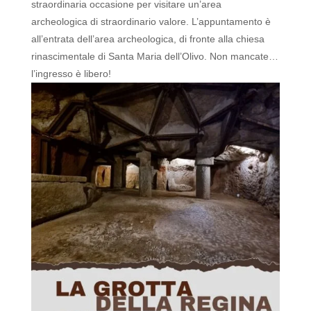
straordinaria occasione per visitare un’area
archeologica di straordinario valore.
L’appuntamento è
all’entrata dell’area archeologica, di fronte alla chiesa
rinascimentale di Santa Maria dell’Olivo.
Non mancate…
l’ingresso è libero!