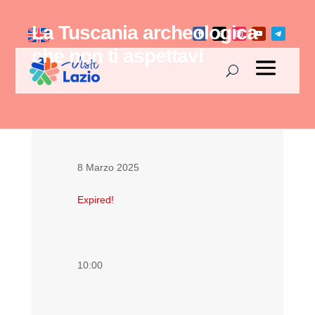
La Tuscania archeologica
che non ti aspettavi
8 Marzo 2025
Expired!
10:00