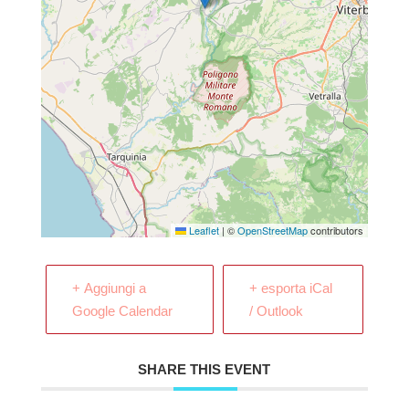
Leaflet
|
©
OpenStreetMap
contributors
+ Aggiungi a
+ esporta iCal
Google Calendar
/ Outlook
SHARE THIS EVENT