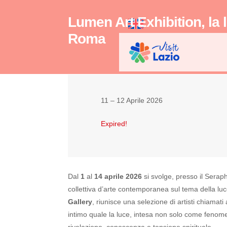
Lumen Art Exhibition, la 
Roma
11 – 12 Aprile 2026
Expired!
Dal
1
al
14 aprile 2026
si svolge, presso il Serap
collettiva d’arte contemporanea sul tema della luc
Gallery
, riunisce una selezione di artisti chiama
intimo quale la luce, intesa non solo come fenom