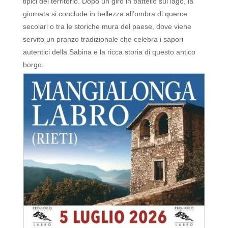
tipici del territorio. Dopo un giro in battello sul lago, la
giornata si conclude in bellezza all’ombra di querce
secolari o tra le storiche mura del paese, dove viene
servito un pranzo tradizionale che celebra i sapori
autentici della Sabina e la ricca storia di questo antico
borgo.