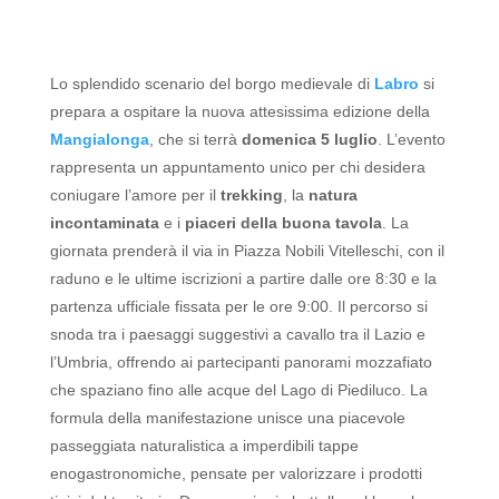
Lo splendido scenario del borgo medievale di
Labro
si
prepara a ospitare la nuova attesissima edizione della
Mangialonga
, che si terrà
domenica 5 luglio
. L’evento
rappresenta un appuntamento unico per chi desidera
coniugare l’amore per il
trekking
, la
natura
incontaminata
e i
piaceri della buona tavola
. La
giornata prenderà il via in Piazza Nobili Vitelleschi, con il
raduno e le ultime iscrizioni a partire dalle ore 8:30 e la
partenza ufficiale fissata per le ore 9:00.
Il percorso si
snoda tra i paesaggi suggestivi a cavallo tra il Lazio e
l’Umbria, offrendo ai partecipanti panorami mozzafiato
che spaziano fino alle acque del Lago di Piediluco. La
formula della manifestazione unisce una piacevole
passeggiata naturalistica a imperdibili tappe
enogastronomiche, pensate per valorizzare i prodotti