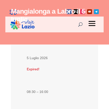
Mangialonga a Labro il 5
luglio
5 Luglio 2026
Expired!
08:30 – 16:00