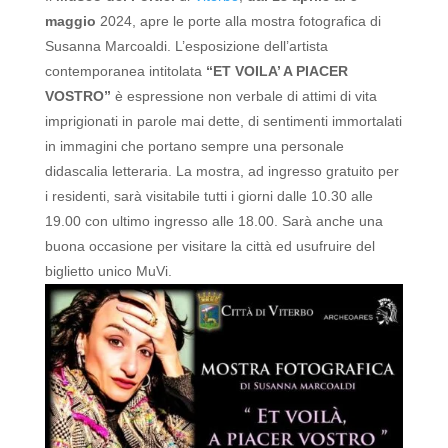
maggio
2024, apre le porte alla mostra fotografica di
Susanna Marcoaldi.
L’esposizione dell’artista
contemporanea intitolata
“ET VOILA’ A PIACER
VOSTRO”
è espressione non verbale di attimi di vita
imprigionati in parole mai dette, di sentimenti immortalati
in immagini che portano sempre una personale
didascalia letteraria.
La mostra, ad ingresso gratuito per
i residenti, sarà visitabile tutti i giorni dalle 10.30 alle
19.00 con ultimo ingresso alle 18.00. Sarà anche una
buona occasione per visitare la città ed usufruire del
biglietto unico MuVi.