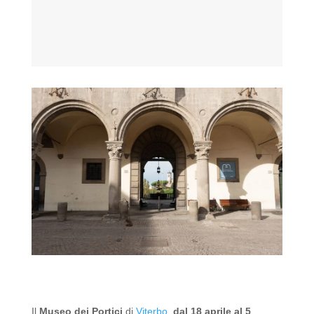
Il
Museo dei Portici
di
Viterbo
,
dal 18 aprile al 5