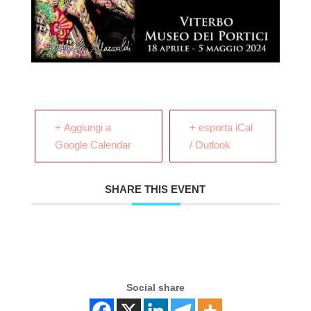
+ Aggiungi a
+ esporta iCal
Google Calendar
/ Outlook
SHARE THIS EVENT
Social share