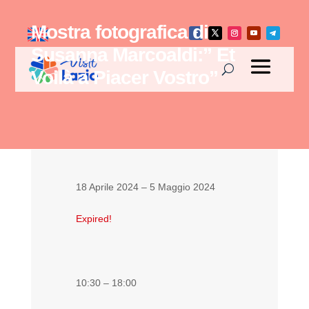
Mostra fotografica di
Susanna Marcoaldi:” Et
Voilà a Piacer Vostro”
18 Aprile 2024
– 5 Maggio 2024
Expired!
10:30 – 18:00