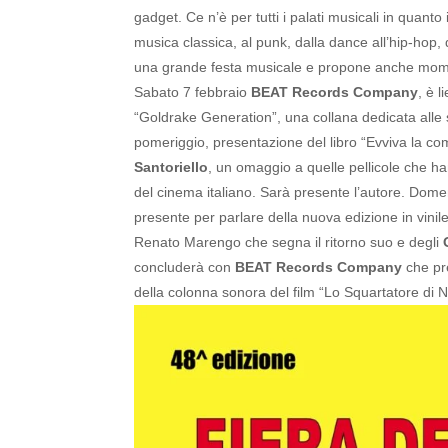
gadget.
Ce n’è per tutti i palati musicali in quant
musica classica, al punk, dalla dance all’hip-hop, 
una grande festa musicale e propone anche moment
Sabato 7 febbraio
BEAT Records Company
, è 
“Goldrake Generation”, una collana dedicata alle s
pomeriggio, presentazione del libro “Evviva la com
Santoriello
, un omaggio a quelle pellicole che ha
del cinema italiano. Sarà presente l’autore.
Domen
presente per parlare della nuova edizione in vinil
Renato Marengo che segna il ritorno suo e degli
concluderà con
BEAT Records Company
che pr
della colonna sonora del film “Lo Squartatore di 