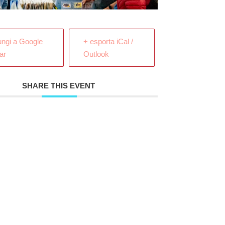
ungi a Google
+ esporta iCal /
ar
Outlook
SHARE THIS EVENT