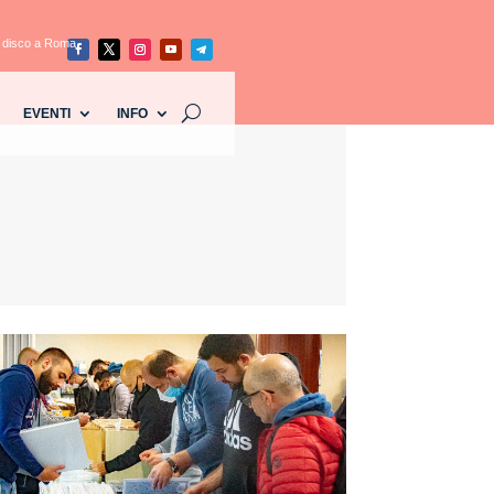
el disco a Roma
EVENTI
INFO