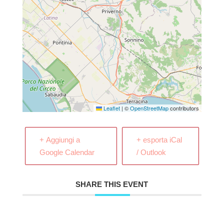
Leaflet
|
©
OpenStreetMap
contributors
+ Aggiungi a
+ esporta iCal
Google Calendar
/ Outlook
SHARE THIS EVENT