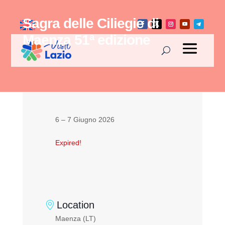
Sagra delle Ciliegie di
Maenza 51ª edizione
6 – 7 Giugno 2026
Expired!
Location
Maenza (LT)