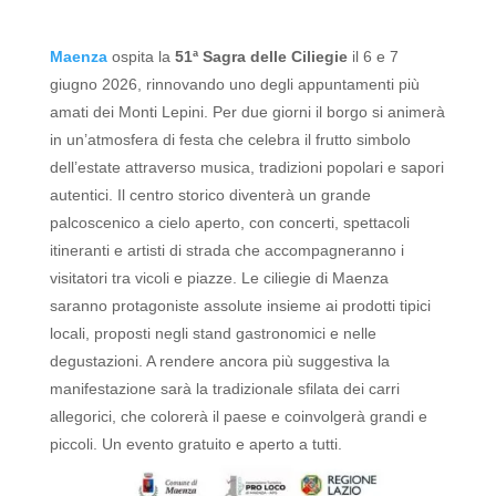
Maenza
ospita la
51ª Sagra delle Ciliegie
il 6 e 7
giugno 2026, rinnovando uno degli appuntamenti più
amati dei Monti Lepini.
Per due giorni il borgo si animerà
in un’atmosfera di festa che celebra il frutto simbolo
dell’estate attraverso musica, tradizioni popolari e sapori
autentici.
Il centro storico diventerà un grande
palcoscenico a cielo aperto, con concerti, spettacoli
itineranti e artisti di strada che accompagneranno i
visitatori tra vicoli e piazze.
Le ciliegie di Maenza
saranno protagoniste assolute insieme ai prodotti tipici
locali, proposti negli stand gastronomici e nelle
degustazioni.
A rendere ancora più suggestiva la
manifestazione sarà la tradizionale sfilata dei carri
allegorici, che colorerà il paese e coinvolgerà grandi e
piccoli. Un evento gratuito e aperto a tutti.