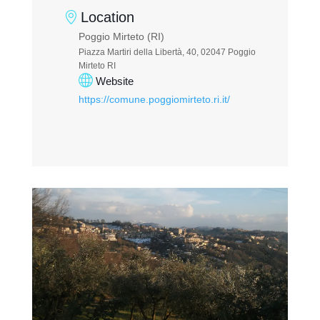
Location
Poggio Mirteto (RI)
Piazza Martiri della Libertà, 40, 02047 Poggio
Mirteto RI
Website
https://comune.poggiomirteto.ri.it/