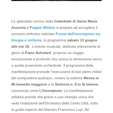
La splendida cornice della
Cattedrale di Santa Maria
Assunta
a
Poggio Mirteto
si prepara ad accogliere il
concerto sinfonico intitolato
Forme dell’incompiuto tra
liturgia e sinfonia
, in programma
sabato 13 giugno
alle ore 18
. L’evento musicale, dedicato interamente al
genio di
Franz Schubert
, propone un viaggio
emozionante e profondo che unisce la dimensione sacra
a quella puramente orchestrale. Il programma della
manifestazione prevede l’esecuzione di due pietre miliari
del compositore austriaco, ovvero la solenne
Messa in
Mi bemolle maggiore
e la
Sinfonia n. 8 in Si minore
,
conosciuta come
L’Incompiuta
.
La manifestazione
artistica prende vita grazie a una sinergia unica che
vede l’esibizione dell’Orchestra delle Cento Città, sotto
la guida esperta del Maestro Francesco Lupi. Ad