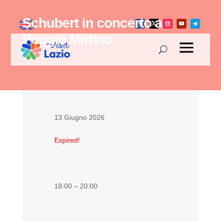
Schubert in concerto a
Poggio Mirteto
13 Giugno 2026
Expired!
18:00 – 20:00