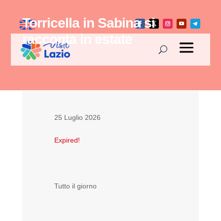
Torricella in Sabina si
racconta in estate
25 Luglio 2026
Expired!
Tutto il giorno