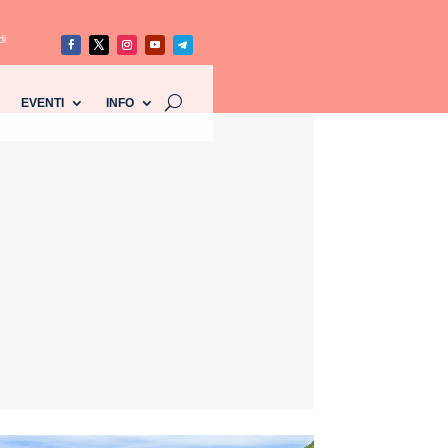
di
EVENTI
INFO
d