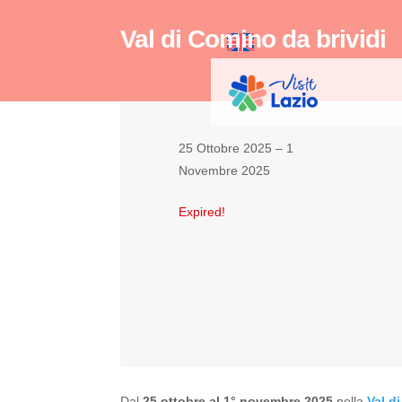
Val di Comino da brividi
25 Ottobre 2025
– 1
Novembre 2025
Expired!
Dal
25
ottobre
al
1°
novembre
2025
nella
Val d