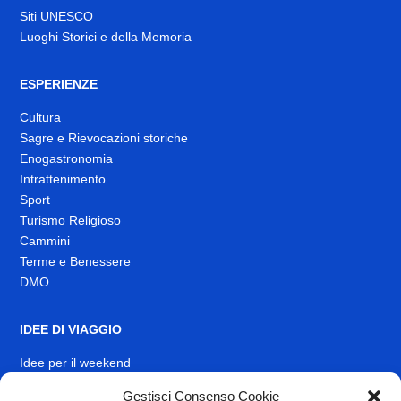
Siti UNESCO
Luoghi Storici e della Memoria
ESPERIENZE
Cultura
Sagre e Rievocazioni storiche
Enogastronomia
Intrattenimento
Sport
Turismo Religioso
Cammini
Terme e Benessere
DMO
IDEE DI VIAGGIO
Idee per il weekend
EVENTI
Gestisci Consenso Cookie