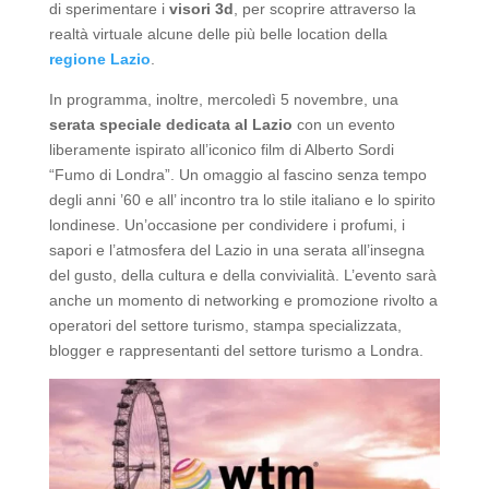
di sperimentare i
visori 3d
, per scoprire attraverso la
realtà virtuale alcune delle più belle location della
regione Lazio
.
In programma, inoltre, mercoledì 5 novembre, una
serata speciale dedicata al Lazio
con un evento
liberamente ispirato all’iconico film di Alberto Sordi
“Fumo di Londra”. Un omaggio al fascino senza tempo
degli anni ’60 e all’ incontro tra lo stile italiano e lo spirito
londinese. Un’occasione per condividere i profumi, i
sapori e l’atmosfera del Lazio in una serata all’insegna
del gusto, della cultura e della convivialità. L’evento sarà
anche un momento di networking e promozione rivolto a
operatori del settore turismo, stampa specializzata,
blogger e rappresentanti del settore turismo a Londra.