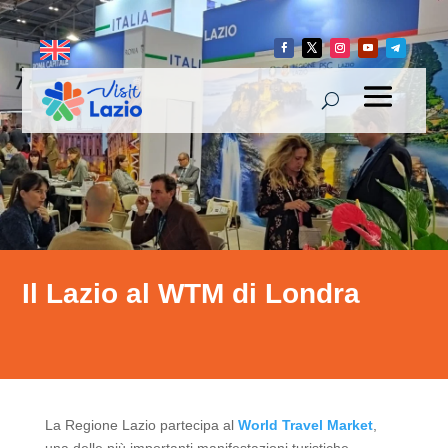
Il Lazio al WTM di Londra
La Regione Lazio partecipa al
World Travel Market
,