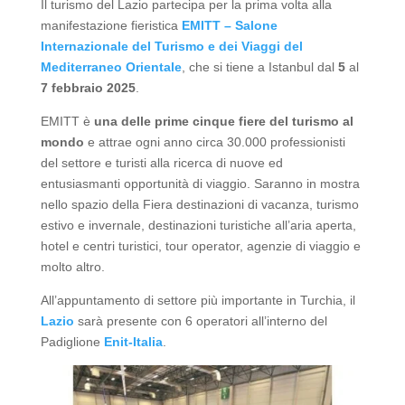
Il turismo del Lazio partecipa per la prima volta alla
manifestazione fieristica
EMITT –
Salone
Internazionale del Turismo e dei Viaggi del
Mediterraneo Orientale
, che si tiene a Istanbul dal
5
al
7 febbraio 2025
.
EMITT è
una delle prime cinque fiere del turismo al
mondo
e attrae ogni anno circa 30.000 professionisti
del settore e turisti alla ricerca di nuove ed
entusiasmanti opportunità di viaggio. Saranno in mostra
nello spazio della Fiera destinazioni di vacanza, turismo
estivo e invernale, destinazioni turistiche all’aria aperta,
hotel e centri turistici, tour operator, agenzie di viaggio e
molto altro.
All’appuntamento di settore più importante in Turchia, il
Lazio
sarà presente con 6 operatori all’interno del
Padiglione
Enit-Italia
.