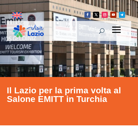
Il Lazio per la prima volta al
Salone EMITT in Turchia