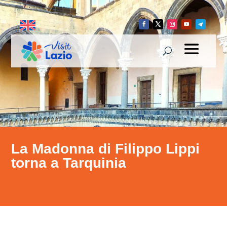
La Madonna di Filippo Lippi
torna a Tarquinia