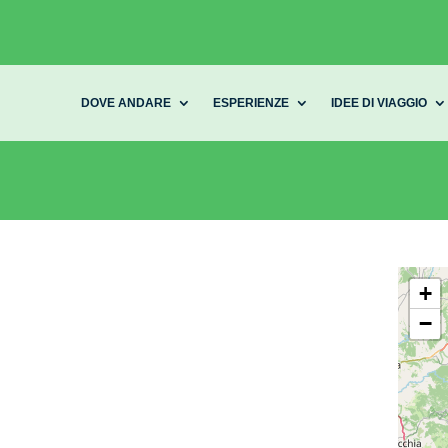
DOVE ANDARE
ESPERIENZE
IDEE DI VIAGGIO
+
−