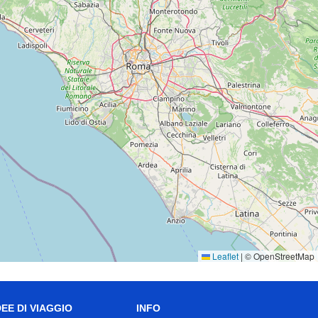
Leaflet
|
© OpenStreetMap
DEE DI VIAGGIO
INFO