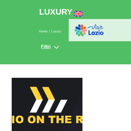
LUXURY
Home
Luxury
Filtri