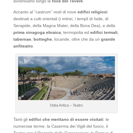
avvenivano lungo la
foce del Tevere
.
Accanto al “castrum” resti di nove
edifici religiosi
destinati a culti orientali (i mitrei, i templi di Iside, di
Serapide, della Magna Mater, della Bona Dea), e della
prima sinagoga ebraica
; termopolia ed
edifici termali
,
tabernae
,
botteghe
, locande, oltre che da un
grande
anfiteatro
.
Ostia Antica – Teatro
Tanti gli
edifici che meritano di essere visitati
: le
numerose terme, la Caserma dei Vigili del fuoco, il