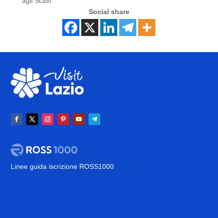
agli Scavi.
Social share
Linee guida iscrizione ROSS1000