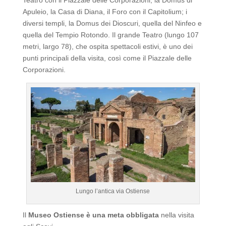
Teatro con il Piazzale delle Corporazioni, la Domus di
Apuleio, la Casa di Diana, il Foro con il Capitolium; i
diversi templi, la Domus dei Dioscuri, quella del Ninfeo e
quella del Tempio Rotondo. Il grande Teatro (lungo 107
metri, largo 78), che ospita spettacoli estivi, è uno dei
punti principali della visita, così come il Piazzale delle
Corporazioni.
Lungo l’antica via Ostiense
Il
Museo Ostiense è una meta obbligata
nella visita