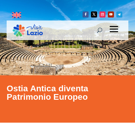
Ostia Antica diventa
Patrimonio Europeo