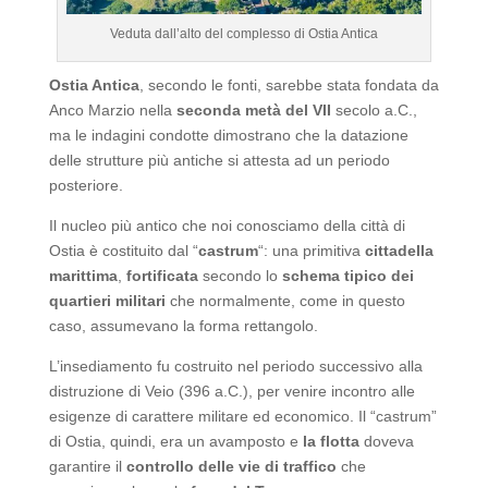
Veduta dall’alto del complesso di Ostia Antica
Ostia Antica
, secondo le fonti, sarebbe stata fondata da
Anco Marzio nella
seconda metà del VII
secolo a.C.,
ma le indagini condotte dimostrano che la datazione
delle strutture più antiche si attesta ad un periodo
posteriore.
Il nucleo più antico che noi conosciamo della città di
Ostia è costituito dal “
castrum
“: una primitiva
cittadella
marittima
,
fortificata
secondo lo
schema tipico dei
quartieri militari
che normalmente, come in questo
caso, assumevano la forma rettangolo.
L’insediamento fu costruito nel periodo successivo alla
distruzione di Veio (396 a.C.), per venire incontro alle
esigenze di carattere militare ed economico. Il “castrum”
di Ostia, quindi, era un avamposto e
la flotta
doveva
garantire il
controllo delle vie di traffico
che