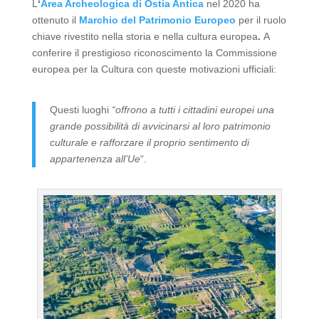
L
‘
Area Archeologica di Ostia Antic
a
nel 2020 ha
ottenuto il
Marchio del Patrimonio Europeo
per il ruolo
chiave rivestito nella storia e nella cultura europea
.
A
conferire il prestigioso riconoscimento la Commissione
europea per la Cultura con queste motivazioni ufficiali:
Questi luoghi
“offrono a tutti i cittadini europei una
grande possibilità di avvicinarsi al loro patrimonio
culturale e rafforzare il proprio sentimento di
appartenenza all’Ue
“.