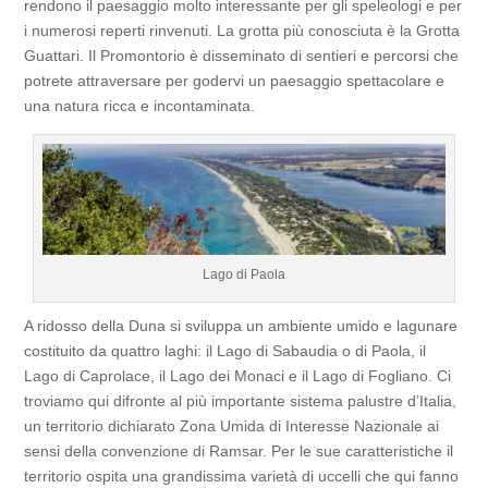
rendono il paesaggio molto interessante per gli speleologi e per
i numerosi reperti rinvenuti. La grotta più conosciuta è la Grotta
Guattari. Il Promontorio è disseminato di sentieri e percorsi che
potrete attraversare per godervi un paesaggio spettacolare e
una natura ricca e incontaminata.
Lago di Paola
A ridosso della Duna si sviluppa un ambiente umido e lagunare
costituito da quattro laghi: il Lago di Sabaudia o di Paola, il
Lago di Caprolace, il Lago dei Monaci e il Lago di Fogliano. Ci
troviamo qui difronte al più importante sistema palustre d’Italia,
un territorio dichiarato Zona Umida di Interesse Nazionale ai
sensi della convenzione di Ramsar. Per le sue caratteristiche il
territorio ospita una grandissima varietà di uccelli che qui fanno