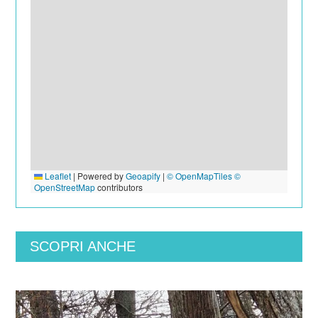
Leaflet
|
Powered by
Geoapify
|
© OpenMapTiles
©
OpenStreetMap
contributors
SCOPRI ANCHE