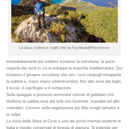
La duna costiera e i laghi, foto da Facebook@Parcocirceo
Immediatamente più indietro troviamo la retroduna, la parte
coperta dai venti in cui si sviluppa la macchia mediterranea. Qui
troviamo il ginepro coccolone che con i suoi cespugli intrappola
la sabbia e, mano mano addentrandosi, fino alla zona dei laghi,
il leccio, il caprifoglio e il corbezzolo.
Sulla spiaggia si possono ammirare colonie di gabbiani che
dividono la sabbia arsa dal sole con lucertole, scarabei ed altri
coleotteri. Corrono nella vegetazione più fitta conigli selvatici e
la volpe.
La zona della Selva di Circe è uno dei pochi esempi esistenti in
Italia e meglio conservati di foresta di pianura. Si estende per