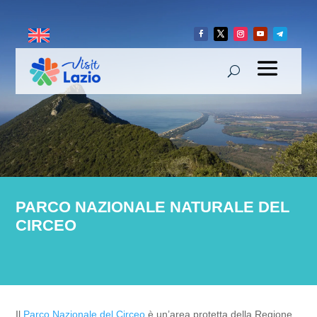
PARCO NAZIONALE NATURALE DEL
CIRCEO
Il
Parco Nazionale del Circeo
è un’area protetta della Regione