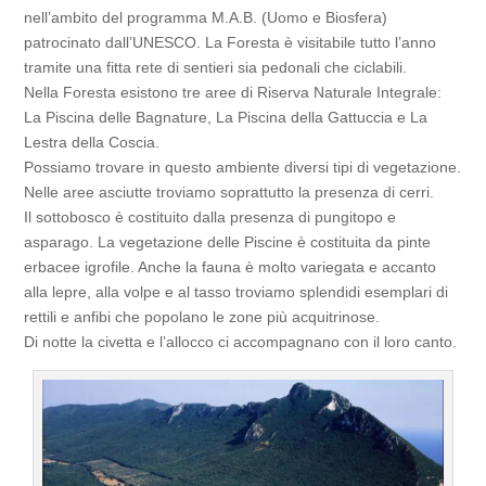
nell’ambito del programma M.A.B. (Uomo e Biosfera)
patrocinato dall’UNESCO. La Foresta è visitabile tutto l’anno
tramite una fitta rete di sentieri sia pedonali che ciclabili.
Nella Foresta esistono tre aree di Riserva Naturale Integrale:
La Piscina delle Bagnature, La Piscina della Gattuccia e La
Lestra della Coscia.
Possiamo trovare in questo ambiente diversi tipi di vegetazione.
Nelle aree asciutte troviamo soprattutto la presenza di cerri.
Il sottobosco è costituito dalla presenza di pungitopo e
asparago. La vegetazione delle Piscine è costituita da pinte
erbacee igrofile. Anche la fauna è molto variegata e accanto
alla lepre, alla volpe e al tasso troviamo splendidi esemplari di
rettili e anfibi che popolano le zone più acquitrinose.
Di notte la civetta e l’allocco ci accompagnano con il loro canto.