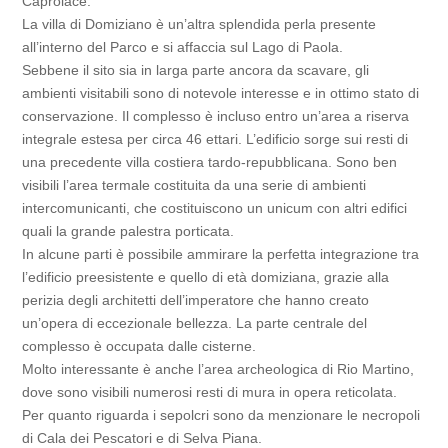
Caprolace.
La villa di Domiziano è un’altra splendida perla presente
all’interno del Parco e si affaccia sul Lago di Paola.
Sebbene il sito sia in larga parte ancora da scavare, gli
ambienti visitabili sono di notevole interesse e in ottimo stato di
conservazione. Il complesso è incluso entro un’area a riserva
integrale estesa per circa 46 ettari. L’edificio sorge sui resti di
una precedente villa costiera tardo-repubblicana. Sono ben
visibili l’area termale costituita da una serie di ambienti
intercomunicanti, che costituiscono un unicum con altri edifici
quali la grande palestra porticata.
In alcune parti è possibile ammirare la perfetta integrazione tra
l’edificio preesistente e quello di età domiziana, grazie alla
perizia degli architetti dell’imperatore che hanno creato
un’opera di eccezionale bellezza. La parte centrale del
complesso è occupata dalle cisterne.
Molto interessante è anche l’area archeologica di Rio Martino,
dove sono visibili numerosi resti di mura in opera reticolata.
Per quanto riguarda i sepolcri sono da menzionare le necropoli
di Cala dei Pescatori e di Selva Piana.