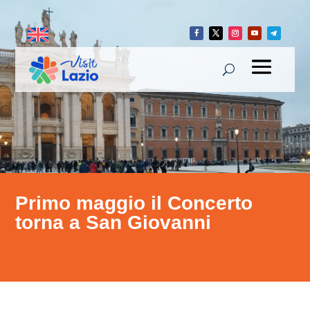
Primo maggio il Concerto
torna a San Giovanni