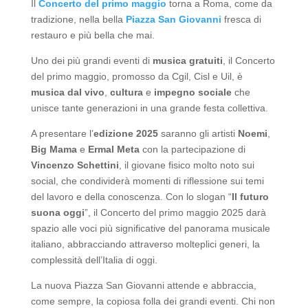
Il
Concerto del primo maggio
torna a Roma, come da
tradizione, nella bella
Piazza San Giovanni
fresca di
restauro e più bella che mai.
Uno dei più grandi eventi di
musica gratuiti
, il Concerto
del primo maggio, promosso da Cgil, Cisl e Uil, è
musica dal vivo
,
cultura
e
impegno sociale
che
unisce tante generazioni in una grande festa collettiva.
A presentare l’
edizione 2025
saranno gli artisti
Noemi
,
Big Mama
e
Ermal Meta
con la partecipazione di
Vincenzo Schettini
, il giovane fisico molto noto sui
social, che condividerà momenti di riflessione sui temi
del lavoro e della conoscenza. Con lo slogan “
Il futuro
suona oggi
”, il Concerto del primo maggio 2025 darà
spazio alle voci più significative del panorama musicale
italiano, abbracciando attraverso molteplici generi, la
complessità dell’Italia di oggi.
La nuova Piazza San Giovanni attende e abbraccia,
come sempre, la copiosa folla dei grandi eventi. Chi non