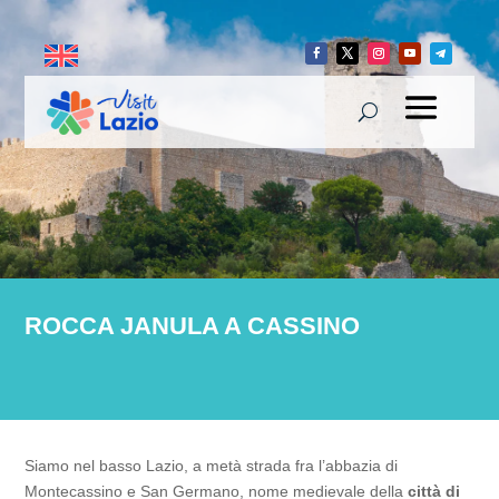
ROCCA JANULA A CASSINO
Siamo nel basso Lazio, a metà strada fra l’abbazia di
Montecassino e San Germano, nome medievale della
città di