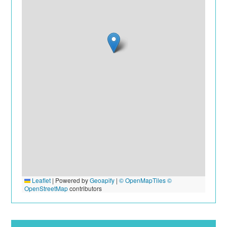
Leaflet
|
Powered by
Geoapify
|
© OpenMapTiles
©
OpenStreetMap
contributors