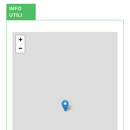
INFO
UTILI
+
−