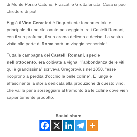
di Monte Porzio Catone, Frascati e Grottaferrata. Cosa si può
chiedere di più!
Eggià il
Vino Cerveteri
è l’ingrediente fondamentale e
principale di una rilassante passeggiata tra i Castelli Romani,
con il suo profumo, il suo aroma delicato e deciso. La vostra
visita alle porte di
Roma
sarà un viaggio sensoriale!
Tutta la campagna dei
Castelli Romani, specie
nell’ottocento
, era coltivata a vigna: “l’abbondanza delle viti
qui è grandissima” scriveva Gregorovius nel 1850, “esse
ricoprono a perdita d’occhio le belle colline”. E’ lunga e
affascinante la storia dedicata alla produzione di questo vino,
che val la pena sorseggiare al tramonto tra le colline dove vien
sapientemente prodotto.
Social share