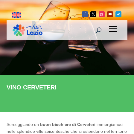
VINO CERVETERI
Sorseggiando un
buon bicchiere di Cerveteri
immergiamoci
nelle splendide ville seicentesche che si estendono nel territorio