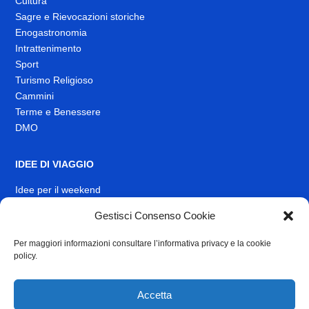
Cultura
Sagre e Rievocazioni storiche
Enogastronomia
Intrattenimento
Sport
Turismo Religioso
Cammini
Terme e Benessere
DMO
IDEE DI VIAGGIO
Idee per il weekend
Gestisci Consenso Cookie
EVENTI
Per maggiori informazioni consultare l’informativa privacy e la cookie
INFO
policy.
News
Muoversi nel Lazio
Accetta