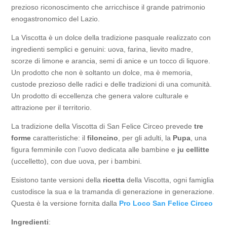
prezioso riconoscimento che arricchisce il grande patrimonio
enogastronomico del Lazio.
La Viscotta è un dolce della tradizione pasquale realizzato con
ingredienti semplici e genuini: uova, farina, lievito madre,
scorze di limone e arancia, semi di anice e un tocco di liquore.
Un prodotto che non è soltanto un dolce, ma è memoria,
custode prezioso delle radici e delle tradizioni di una comunità.
Un prodotto di eccellenza che genera valore culturale e
attrazione per il territorio.
La tradizione della Viscotta di San Felice Circeo prevede
tre
forme
caratteristiche: il
filoncino
, per gli adulti, la
Pupa
, una
figura femminile con l’uovo dedicata alle bambine e
ju cellitte
(uccelletto), con due uova, per i bambini.
Esistono tante versioni della
ricetta
della Viscotta, ogni famiglia
custodisce la sua e la tramanda di generazione in generazione.
Questa è la versione fornita dalla
Pro Loco San Felice Circeo
Ingredienti
: