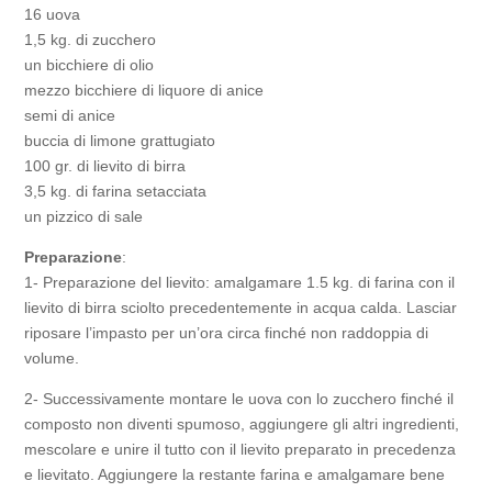
16 uova
1,5 kg. di zucchero
un bicchiere di olio
mezzo bicchiere di liquore di anice
semi di anice
buccia di limone grattugiato
100 gr. di lievito di birra
3,5 kg. di farina setacciata
un pizzico di sale
Preparazione
:
1- Preparazione del lievito: amalgamare 1.5 kg. di farina con il
lievito di birra sciolto precedentemente in acqua calda. Lasciar
riposare l’impasto per un’ora circa finché non raddoppia di
volume.
2- Successivamente montare le uova con lo zucchero finché il
composto non diventi spumoso, aggiungere gli altri ingredienti,
mescolare e unire il tutto con il lievito preparato in precedenza
e lievitato. Aggiungere la restante farina e amalgamare bene