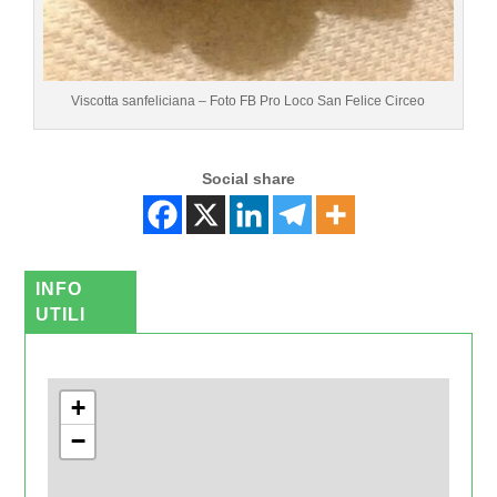
Viscotta sanfeliciana – Foto FB Pro Loco San Felice Circeo
Social share
INFO
UTILI
+
−