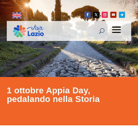
1 ottobre Appia Day,
pedalando nella Storia