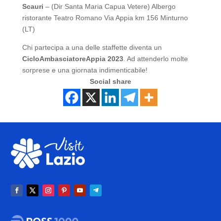
Scauri
– (Dir Santa Maria Capua Vetere) Albergo
ristorante Teatro Romano Via Appia km 156 Minturno
(LT)
Chi partecipa a una delle staffette diventa un
CicloAmbasciatoreAppia 2023
. Ad attenderlo molte
sorprese e una giornata indimenticabile!
Social share