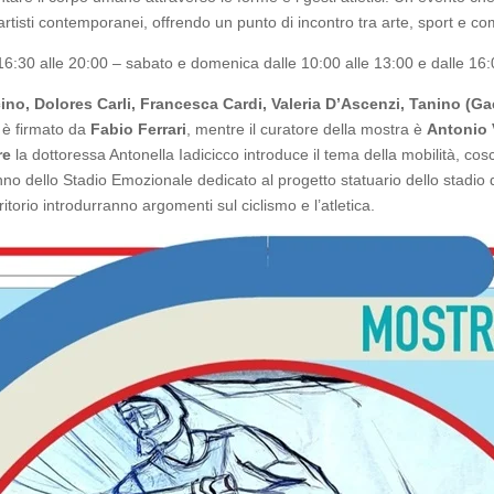
artisti contemporanei, offrendo un punto di incontro tra arte, sport e co
16:30 alle 20:00 – sabato e domenica dalle 10:00 alle 13:00 e dalle 16:00
cino, Dolores Carli, Francesca Cardi, Valeria D’Ascenzi, Tanino (Gae
o è firmato da
Fabio Ferrari
, mentre il curatore della mostra è
Antonio
re
la dottoressa Antonella Iadicicco introduce il tema della mobilità, cos
anno dello Stadio Emozionale dedicato al progetto statuario dello stadio
itorio introdurranno argomenti sul ciclismo e l’atletica.