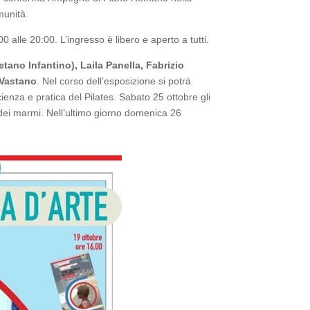
munità.
 alle 20:00. L’ingresso è libero e aperto a tutti.
tano Infantino), Laila Panella, Fabrizio
 Vastano
. Nel corso dell’esposizione si potrà
cienza e pratica del Pilates. Sabato 25 ottobre gli
 dei marmi. Nell’ultimo giorno domenica 26