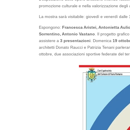
promozione culturale e nella valorizzazione degli 
La mostra sarà visitabile: giovedì e venerdì dalle 
Espongono:
Francesca Aristei, Antonietta Auli
Sorrentino, Antonio Vastano
. Il progetto grafic
assistere a
3 presentazioni
. Domenica
19 ottob
architetti Donato Raucci e Patrizia Tenani parler
ottobre, due associazioni sportive federate del terr