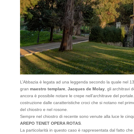
L’Abbazia è legata ad una leggenda secondo la quale nel 131
gran
maestro templare
,
Jacques de Molay
, gli architravi
ancora è possibile notare le crepe nell’architrave del portale
costruzione dalle caratteristiche croci che si notano nel pri
del chiostro e nel rosone.
Sempre nel chiostro di recente sono venute alla luce le ci
AREPO TENET OPERA ROTAS
.
La particolarità in questo caso è rappresentata dal fatto che