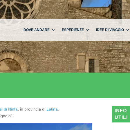
DOVE ANDARE
ESPERIENZE
IDEE DI VIAGGIO
i di Ninfa
, in provincia di
Latina
.
INFO
ignolo”.
UTILI