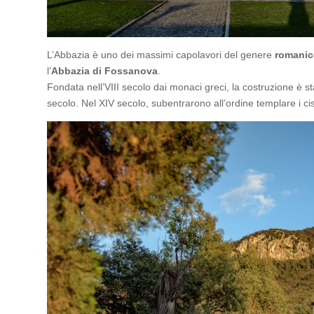
L’Abbazia è uno dei massimi capolavori del genere
romanic
l’
Abbazia di Fossanova
.
Fondata nell’VIII secolo dai monaci greci, la costruzione è st
secolo. Nel XIV secolo, subentrarono all’ordine templare i ci