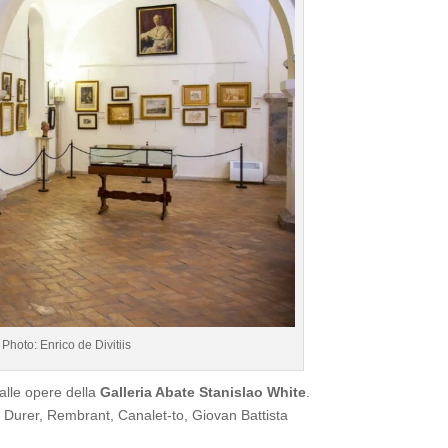
Photo: Enrico de Divitiis
dalle opere della
Galleria Abate Stanislao White
.
ht Durer, Rembrant, Canalet-to, Giovan Battista