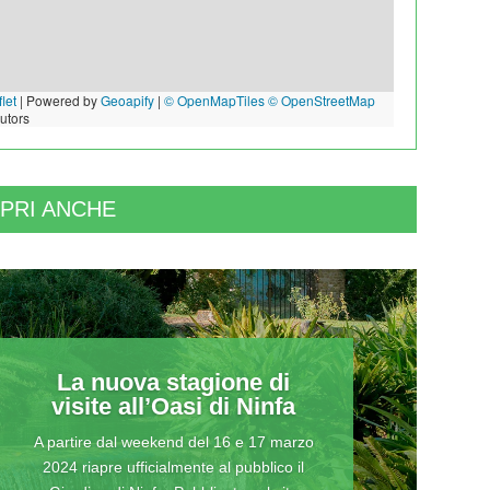
let
|
Powered by
Geoapify
|
© OpenMapTiles
© OpenStreetMap
butors
PRI ANCHE
La nuova stagione di
visite all’Oasi di Ninfa
A partire dal weekend del 16 e 17 marzo
2024 riapre ufficialmente al pubblico il