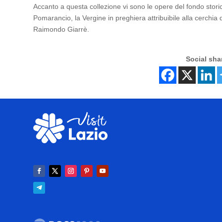
Accanto a questa collezione vi sono le opere del fondo stori
Pomarancio, la Vergine in preghiera attribuibile alla cerchia
Raimondo Giarrè.
Social sha