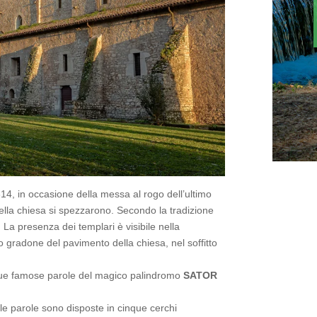
4, in occasione della messa al rogo dell’ultimo
 della chiesa si spezzarono. Secondo la tradizione
. La presenza dei templari è visibile nella
mo gradone del pavimento della chiesa, nel soffitto
nque famose parole del magico palindromo
SATOR
 le parole sono disposte in cinque cerchi