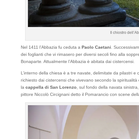
Il chiostro dell’A
Nel 1411 l’Abbazia fu ceduta a
Paolo Caetani
. Successivam
dei foglianti che vi rimasero per diversi secoli fino alla sop
Bonaparte. Attualmente l’Abbazia è abitata dai cistercensi.
L’interno della chiesa è a tre navate, delimitate da pilastri e
richiesto dai cistercensi che vivevano secondo la spiritualità 
la
cappella di San Lorenzo
, sul fondo della navata sinistra
pittore Niccolò Circignani detto il Pomarancio con scene dell