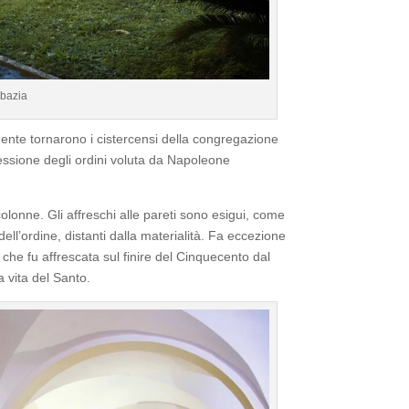
bbazia
ente tornarono i cistercensi della congregazione
pressione degli ordini voluta da Napoleone
 colonne. Gli affreschi alle pareti sono esigui, come
dell’ordine, distanti dalla materialità. Fa eccezione
, che fu affrescata sul finire del Cinquecento dal
a vita del Santo.