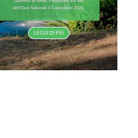
Giardino di Ninfa. Pubblicato sul sito
dell’Oasi Naturale il Calendario 2024.
LEGGI DI PIÙ