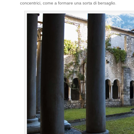
concentrici, come a formare una sorta di bersaglio.