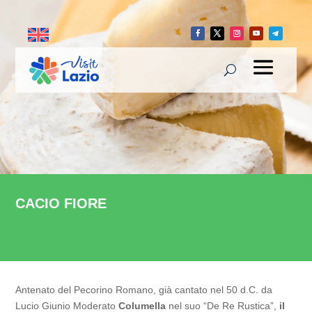
CACIO FIORE
Antenato del Pecorino Romano, già cantato nel 50 d.C. da
Lucio Giunio Moderato
Columella
nel suo “De Re Rustica”,
il