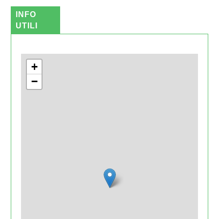
INFO
UTILI
+
−