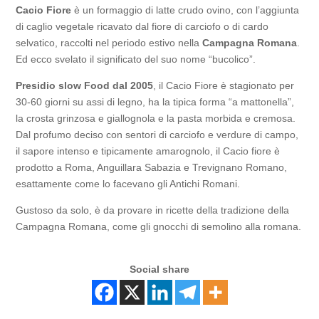
Cacio Fiore
è un formaggio di latte crudo ovino, con l’aggiunta
di caglio vegetale ricavato dal fiore di carciofo o di cardo
selvatico, raccolti nel periodo estivo nella
Campagna Romana
.
Ed ecco svelato il significato del suo nome “bucolico”.
Presidio slow Food dal 2005
, il Cacio Fiore è stagionato per
30-60 giorni su assi di legno, ha la tipica forma “a mattonella”,
la crosta grinzosa e giallognola e la pasta morbida e cremosa.
Dal profumo deciso con sentori di carciofo e verdure di campo,
il sapore intenso e tipicamente amarognolo, il Cacio fiore è
prodotto a Roma, Anguillara Sabazia e Trevignano Romano,
esattamente come lo facevano gli Antichi Romani.
Gustoso da solo, è da provare in ricette della tradizione della
Campagna Romana, come gli gnocchi di semolino alla romana.
Social share