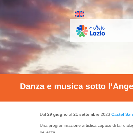
Danza e musica sotto l’Ange
Dal
29 giugno
al
21 settembre
2023
Castel Sa
Una programmazione artistica capace di far dialog
bellezza.