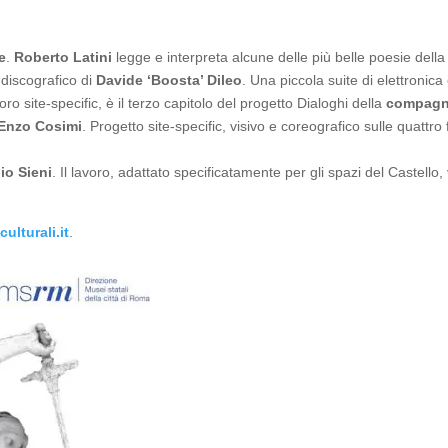
e
.
Roberto Latini
legge e interpreta alcune delle più belle poesie del
 discografico di
Davide ‘Boosta’ Dileo
. Una piccola suite di elettronica
voro site-specific, è il terzo capitolo del progetto Dialoghi della
compagni
Enzo Cosimi
. Progetto site-specific, visivo e coreografico sulle quattro
lio Sieni
. Il lavoro, adattato specificatamente per gli spazi del Castell
ulturali.it
.