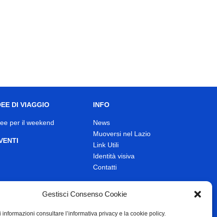
DEE DI VIAGGIO
INFO
dee per il weekend
News
Muoversi nel Lazio
VENTI
Link Utili
Identità visiva
Contatti
Gestisci Consenso Cookie
 informazioni consultare l’informativa privacy e la cookie policy.