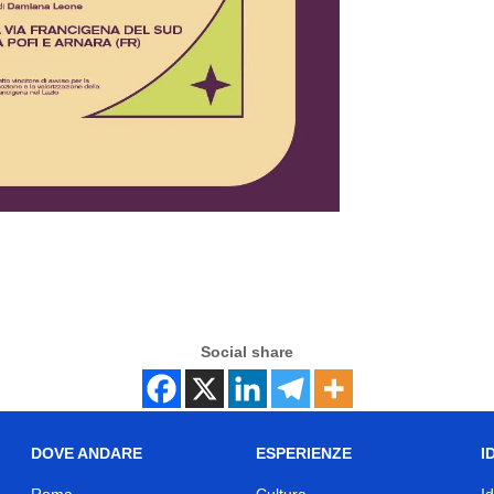
Social share
DOVE ANDARE
ESPERIENZE
I
Roma
Cultura
I