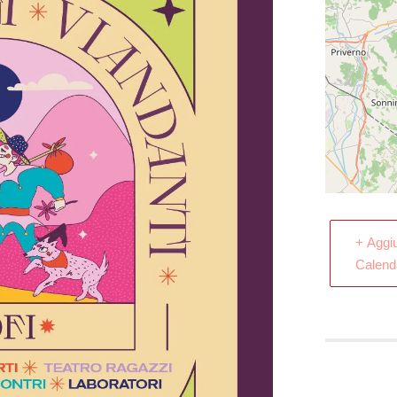
+ Aggi
Calend