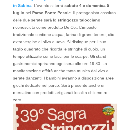
in Sabina
. L’evento si terrà
sabato 4 e domenica 5
luglio
nel
Parco Fonte Pesole
.
Il protagonista assoluto
delle due serate sarà lo
stringozzo talocciano
,
riconosciuto come prodotto De.Co.. L’impasto
tradizionale contiene acqua, farina di grano tenero, olio
extra vergine di oliva e uova. Si distingue per il suo
taglio quadrato che ricorda le stringhe di cuoio, un
tempo utilizzate come lacci per le scarpe.
Gli stand
gastronomici apriranno ogni sera alle ore 19:30. La
manifestazione offrirà anche tanta musica dal vivo e
serate danzanti. I bambini avranno a disposizione aree
giochi dedicate nel parco. Sarà presente anche un
mercatino con prodotti artigianali locali a chilometro
zero.