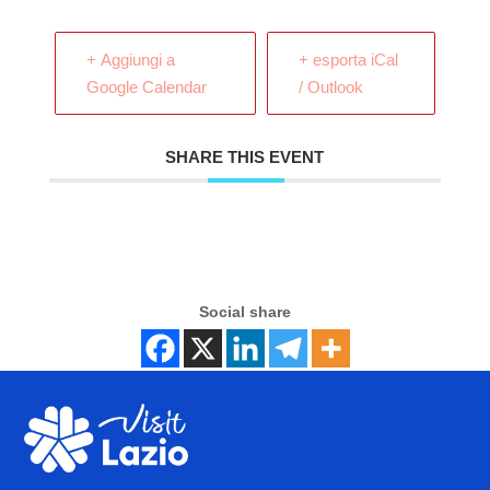
+ Aggiungi a
+ esporta iCal
Google Calendar
/ Outlook
SHARE THIS EVENT
Social share