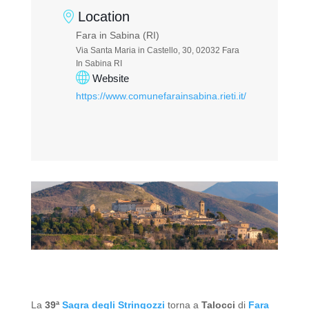
Location
Fara in Sabina (RI)
Via Santa Maria in Castello, 30, 02032 Fara
In Sabina RI
Website
https://www.comunefarainsabina.rieti.it/
La
39ª
Sagra degli Stringozzi
torna a
Talocci
di
Fara