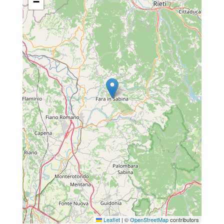
−
Leaflet
|
©
OpenStreetMap
contributors