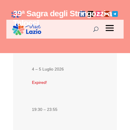
39ª Sagra degli Stringozzi a
Talocci
4 – 5 Luglio 2026
Expired!
19:30 – 23:55