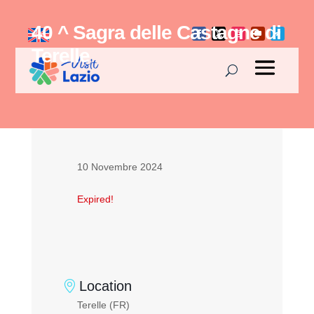
40 ^ Sagra delle Castagne di
Terelle
10 Novembre 2024
Expired!
Location
Terelle (FR)