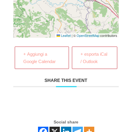
Leaflet
|
©
OpenStreetMap
contributors
+ Aggiungi a
+ esporta iCal
Google Calendar
/ Outlook
SHARE THIS EVENT
Social share