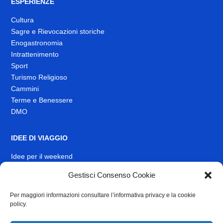
ESPERIENZE
Cultura
Sagre e Rievocazioni storiche
Enogastronomia
Intrattenimento
Sport
Turismo Religioso
Cammini
Terme e Benessere
DMO
IDEE DI VIAGGIO
Idee per il weekend
EVENTI
Gestisci Consenso Cookie
Per maggiori informazioni consultare l’informativa privacy e la cookie
INFO
policy.
News