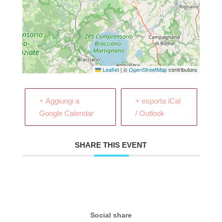
Leaflet
|
©
OpenStreetMap
contributors
+ Aggiungi a
+ esporta iCal
Google Calendar
/ Outlook
SHARE THIS EVENT
Social share