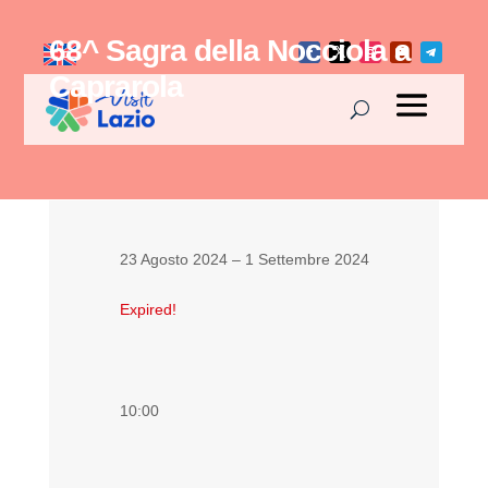
68^ Sagra della Nocciola a
Caprarola
23 Agosto 2024
– 1 Settembre 2024
Expired!
10:00