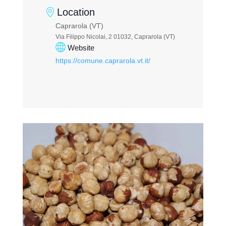
Location
Caprarola (VT)
Via Filippo Nicolai, 2 01032, Caprarola (VT)
Website
https://comune.caprarola.vt.it/