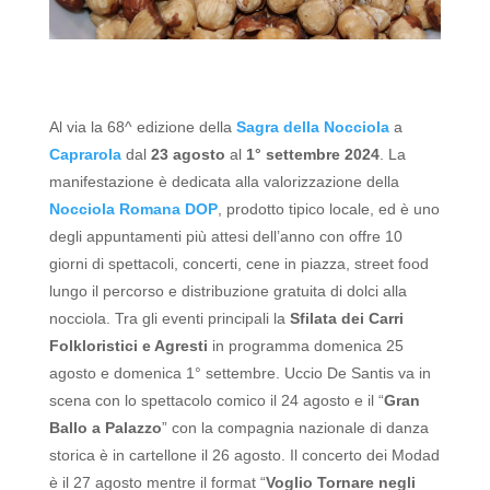
Al via la 68^ edizione della
Sagra della Nocciola
a
Caprarola
dal
23 agosto
al
1° settembre
2024
.
La
manifestazione è dedicata alla valorizzazione della
Nocciola Romana DOP
, prodotto tipico locale, ed è uno
degli appuntamenti più attesi dell’anno con offre 10
giorni di spettacoli, concerti, cene in piazza, street food
lungo il percorso e distribuzione gratuita di dolci alla
nocciola.
Tra gli eventi principali la
Sfilata dei Carri
Folkloristici e Agresti
in programma domenica 25
agosto e domenica 1° settembre. Uccio De Santis va in
scena con lo spettacolo comico il 24 agosto e il “
Gran
Ballo a Palazzo
” con la compagnia nazionale di danza
storica è in cartellone il 26 agosto. Il concerto dei Modad
è il 27 agosto mentre il format “
Voglio Tornare negli