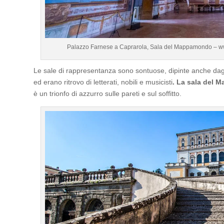
Palazzo Farnese a Caprarola, Sala del Mappamondo – www
Le sale di rappresentanza sono sontuose, dipinte anche dag
ed erano ritrovo di letterati, nobili e musicisti
. La sala del
è un trionfo di azzurro sulle pareti e sul soffitto.