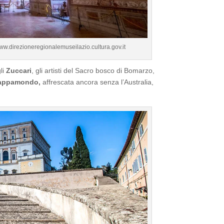
.direzioneregionalemuseilazio.cultura.gov.it
li
Zuccari
, gli artisti del Sacro bosco di Bomarzo,
 Mappamondo,
affrescata ancora senza l’Australia,