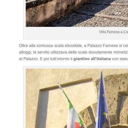
Villa Farnese a Ca
Oltre alla sontuosa scala elicoidale, a Palazzo Farnese si c
alloggi, la servitù utilizzava delle scale dovutamente mimetizz
al Palazzo. E poi tutt’intorno il
giardino all’italiana
con statu