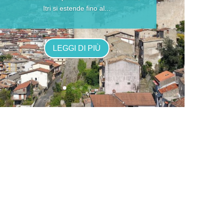
Itri si estende fino al...
LEGGI DI PIÙ