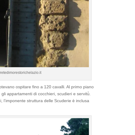
etedimorestorichelazio.it
otevano ospitare fino a 120 cavalli. Al primo piano
 gli appartamenti di cocchieri, scudieri e servitù̀.
, l’imponente struttura delle Scuderie è inclusa