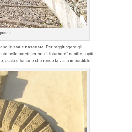
prarola
elano
le scale nascoste
. Per raggiungere gli
ate nelle pareti per non “disturbare” nobili e ospiti
e, scale e fontane che rende la visita imperdibile.