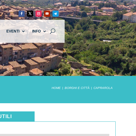
EVENTI
INFO
HOME
BORGHI E CITTÀ
CAPRAROLA
UTILI