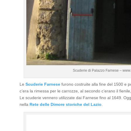
Scuderie di Palazzo Farnese – www.r
Le
Scuderie Farnese
furono costruite alla fine del 1500 e p
c’era la rimessa per le carrozze, al secondo c’erano il fienile,
Le scuderie vennero utilizzate dai Farnese fino al 1649. Oggi
nella
Rete delle Dimore storiche del Lazio
.