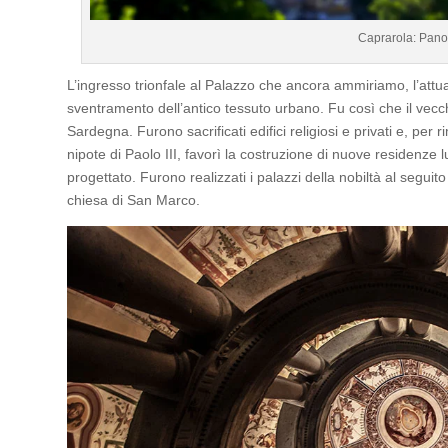
Caprarola: Pan
L’ingresso trionfale al Palazzo che ancora ammiriamo, l’attuale
sventramento dell’antico tessuto urbano. Fu così che il vecch
Sardegna. Furono sacrificati edifici religiosi e privati e, per 
nipote di Paolo III, favorì la costruzione di nuove residenze 
progettato. Furono realizzati i palazzi della nobiltà al seguit
chiesa di San Marco.