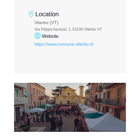
Location
Viterbo (VT)
Via Filippo Ascenzi, 1, 01100 Viterbo VT
Website
https://www.comune.viterbo.it/