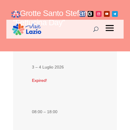
A Grotte Santo Stefano
“Fettucina Day”
3 – 4 Luglio 2026
Expired!
08:00 – 18:00