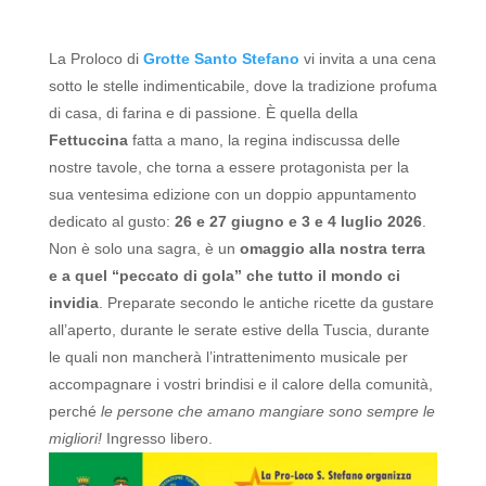
La Proloco di
Grotte Santo Stefano
vi invita a una cena
sotto le stelle indimenticabile, dove la tradizione profuma
di casa, di farina e di passione. È quella della
Fettuccina
fatta a mano, la regina indiscussa delle
nostre tavole, che torna a essere protagonista per la
sua ventesima edizione con un doppio appuntamento
dedicato al gusto:
26 e 27 giugno e
3 e 4 luglio 2026
.
Non è solo una sagra, è un
omaggio alla nostra terra
e a quel “peccato di gola” che tutto il mondo ci
invidia
.
Preparate secondo le antiche ricette da gustare
all’aperto, durante le serate estive della Tuscia, durante
le quali non mancherà l’intrattenimento musicale per
accompagnare i vostri brindisi e il calore della comunità,
perché
le persone che amano mangiare sono sempre le
migliori!
Ingresso libero.