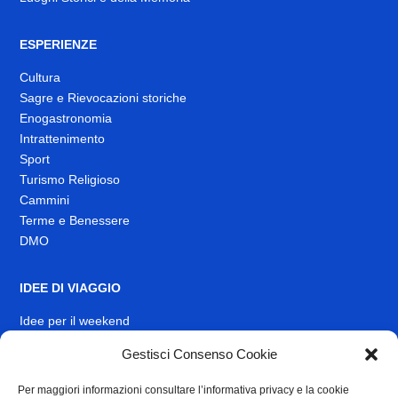
ESPERIENZE
Cultura
Sagre e Rievocazioni storiche
Enogastronomia
Intrattenimento
Sport
Turismo Religioso
Cammini
Terme e Benessere
DMO
IDEE DI VIAGGIO
Idee per il weekend
EVENTI
Gestisci Consenso Cookie
Per maggiori informazioni consultare l’informativa privacy e la cookie