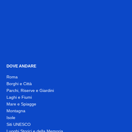
DOVE ANDARE
Roma
Borghi e Città
Parchi, Riserve e Giardini
Laghi e Fiumi
Mare e Spiagge
Montagna
Isole
Siti UNESCO
Luoghi Storici e della Memoria