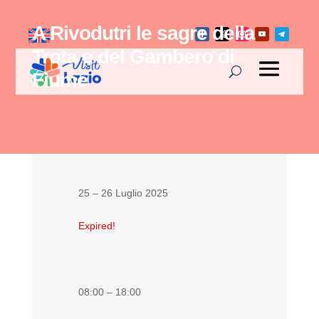
A Rivodutri le sagre della
Trota e del Gambero di
Fiume
25 – 26 Luglio 2025
Expired!
08:00 – 18:00