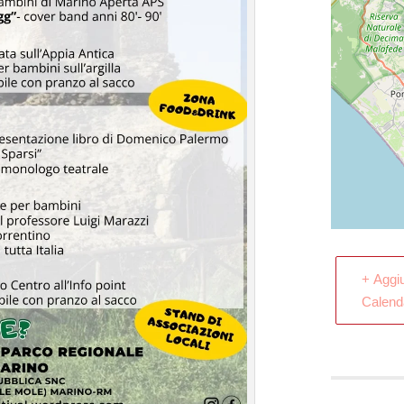
+ Aggi
Calend