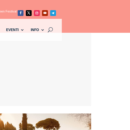
een Festival
EVENTI
INFO