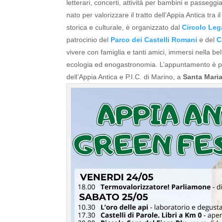
letterari, concerti, attività per bambini e passegg
nato per valorizzare il tratto dell’Appia Antica tra
storica e culturale, è organizzato dal
Circolo Leg
patrocinio del
Parco dei Castelli Romani
e del
C
vivere con famiglia e tanti amici, immersi nella be
ecologia ed enogastronomia.
L’appuntamento è pr
dell’Appia Antica e P.I.C. di Marino, a
Santa Maria