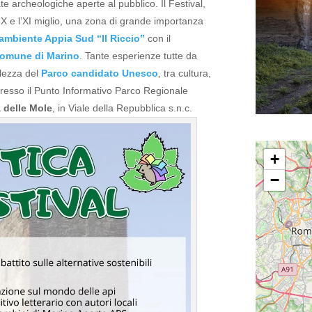
iate archeologiche aperte al pubblico.
Il Festival,
 il X e l’XI miglio, una zona di grande importanza
ambiente Appia Sud “Il Riccio”
con il
omune di Marino
. Tante esperienze tutte da
llezza del
Parco candidato Unesco
, tra cultura,
esso il Punto Informativo Parco Regionale
 delle Mole
, in Viale della Repubblica s.n.c.
+
−