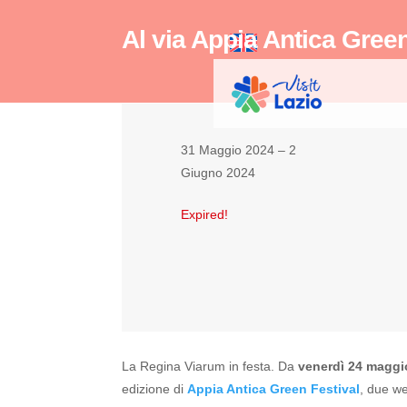
Al via Appia Antica Green
31 Maggio 2024
– 2
Giugno 2024
Expired!
La Regina Viarum in festa. Da
venerdì 24 maggi
edizione di
Appia Antica Green Festival
, due we