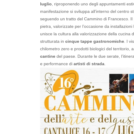
luglio
, riproponendo uno degli appuntamenti estivi 
manifestazione si sviluppa all’interno del centro 
seguendo un tratto del Cammino di Francesco. Il p
pietra, valorizzate per l’occasione da installazioni
unisce la cultura alla valorizzazione della cucina
strutturata in
cinque tappe gastronomiche
. I v
chilometro zero e prodotti biologici del territorio
cantine
del paese. Durante le due serate, l’itine
e performance di
artisti di strada
.