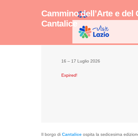
Cammino dell’Arte e del 
Cantalice
16 – 17 Luglio 2026
Expired!
Il borgo di
Cantalice
ospita la sedicesima edizio