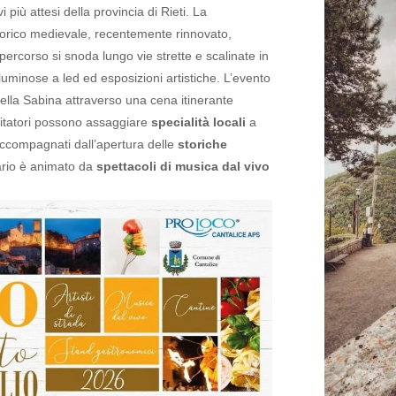
più attesi della provincia di Rieti. La
storico medievale, recentemente rinnovato,
ercorso si snoda lungo vie strette e scalinate in
 luminose a led ed esposizioni artistiche.
L’evento
 della Sabina attraverso una cena itinerante
isitatori possono assaggiare
specialità locali
a
, accompagnati dall’apertura delle
storiche
rario è animato da
spettacoli di musica dal vivo