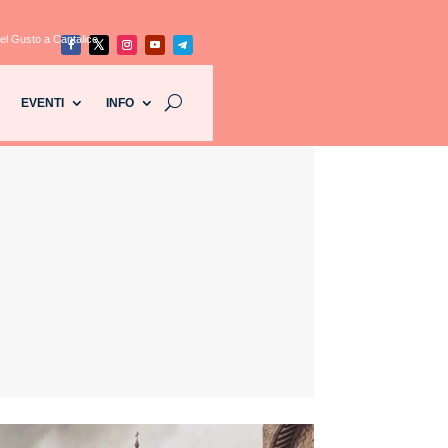
el Gusto a Cantalice
EVENTI
INFO