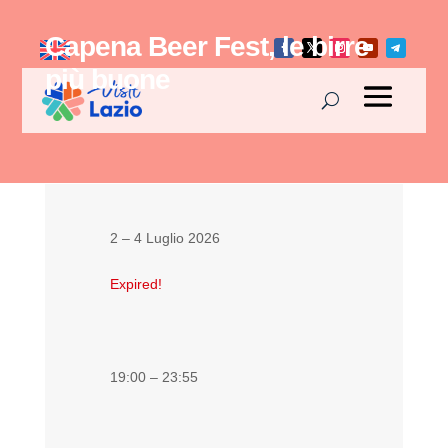
Capena Beer Fest, le birre
più buone
2 – 4 Luglio 2026
Expired!
19:00 – 23:55