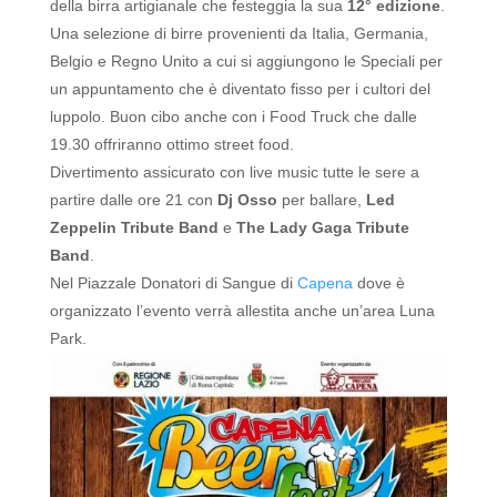
della birra artigianale che festeggia la sua
12° edizione
.
Una selezione di birre provenienti da Italia, Germania,
Belgio e Regno Unito a cui si aggiungono le Speciali per
un appuntamento che è diventato fisso per i cultori del
luppolo.
Buon cibo anche con i Food Truck che dalle
19.30 offriranno ottimo street food.
Divertimento assicurato con live music tutte le sere a
partire dalle ore 21 con
Dj Osso
per ballare,
Led
Zeppelin Tribute Band
e
The Lady Gaga Tribute
Band
.
Nel Piazzale Donatori di Sangue di
Capena
dove è
organizzato l’evento verrà allestita anche un’area Luna
Park.