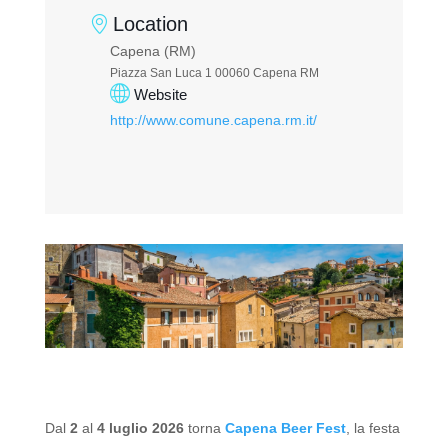
Location
Capena (RM)
Piazza San Luca 1 00060 Capena RM
Website
http://www.comune.capena.rm.it/
Dal
2
al
4 luglio 2026
torna
Capena Beer Fest
, la festa