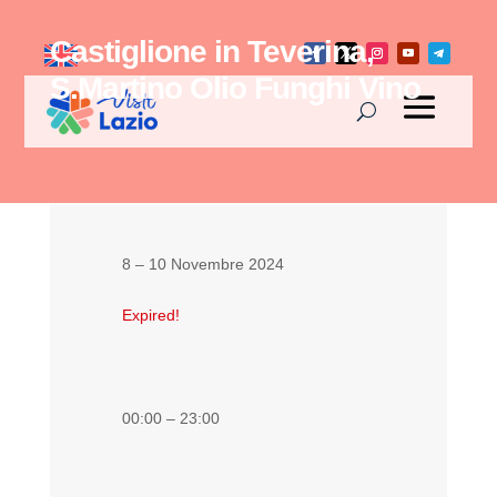
Castiglione in Teverina,
S.Martino Olio Funghi Vino
8 – 10 Novembre 2024
Expired!
00:00 – 23:00