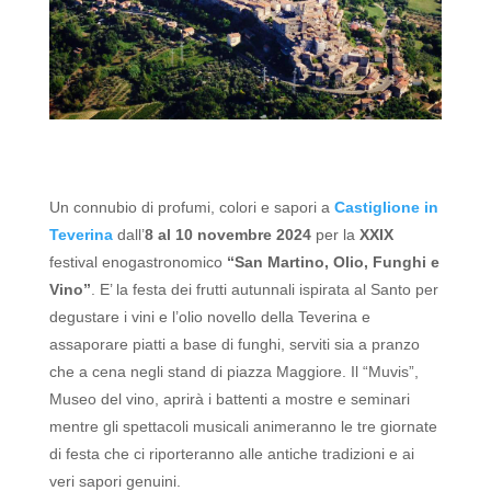
Un connubio di profumi, colori e sapori a
Castiglione in
Teverina
dall’
8 al 10 novembre 2024
per la
XXIX
festival enogastronomico
“San Martino, Olio, Funghi e
Vino”
.
E’ la festa dei frutti autunnali ispirata al Santo per
degustare i vini e l’olio novello della Teverina e
assaporare piatti a base di funghi, serviti sia a pranzo
che a cena negli stand di piazza Maggiore.
Il “Muvis”,
Museo del vino, aprirà i battenti a mostre e seminari
mentre gli spettacoli musicali animeranno le tre giornate
di festa che ci riporteranno alle antiche tradizioni e ai
veri sapori genuini.