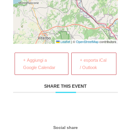
Leaflet
|
©
OpenStreetMap
contributors
+ Aggiungi a
+ esporta iCal
Google Calendar
/ Outlook
SHARE THIS EVENT
Social share